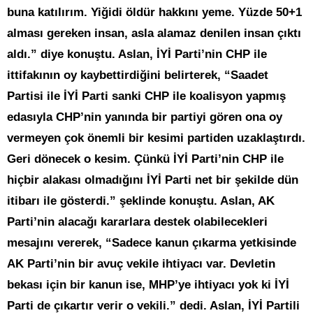
buna katılırım. Yiğidi öldür hakkını yeme. Yüzde 50+1
alması gereken insan, asla alamaz denilen insan çıktı
aldı.” diye konuştu. Aslan, İYİ Parti’nin CHP ile
ittifakının oy kaybettirdiğini belirterek, “Saadet
Partisi ile İYİ Parti sanki CHP ile koalisyon yapmış
edasıyla CHP’nin yanında bir partiyi gören ona oy
vermeyen çok önemli bir kesimi partiden uzaklaştırdı.
Geri dönecek o kesim. Çünkü İYİ Parti’nin CHP ile
hiçbir alakası olmadığını İYİ Parti net bir şekilde dün
itibarı ile gösterdi.” şeklinde konuştu. Aslan, AK
Parti’nin alacağı kararlara destek olabilecekleri
mesajını vererek, “Sadece kanun çıkarma yetkisinde
AK Parti’nin bir avuç vekile ihtiyacı var. Devletin
bekası için bir kanun ise, MHP’ye ihtiyacı yok ki İYİ
Parti de çıkartır verir o vekili.” dedi. Aslan, İYİ Partili