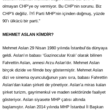
olmayan CHP’ye oy vermiyor. Bu CHP’nin sorunu. Biz
CHP’li değiliz. İYİ Parti MHP’nin içinden doğmuş, yüzde
90’ı ülkücü bir parti.”
MEHMET ASLAN KİMDİR?
Mehmet Aslan 29 Nisan 1980 yılında İstanbul’da dünyaya
geldi. Aslan’ın babası ‘Gazinocular Kralı’ olarak bilinen
Fahrettin Aslan, annesi Arzu Aslan’dır. Mehmet Aslan
birçok dizide ve filmde boy göstermiştir. Mehmet Aslan
dizi ve sinema oyunculuğunun yanı sıra, babası Fahrettin
Aslan’dan kalan şirketi de yönetiyor. Aslan’a miras kalan
şirket turizm, gayrimenkul ve maden sektöründe faaliyet
gösteriyor. Aslan siyasete MHP çatısı altında
başlamıştır. Aslan 2014 yılında MHP İstanbul İl Başkan