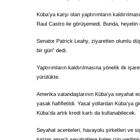
Küba’ya karşı olan yaptırımların kaldırılmas
Raul Castro ile görüşemedi. Bunda, heyetin ü
Senator Patrick Leahy, ziyaretten olumlu düş
bir gün” dedi.
Yaptırımların kaldırılmasına yönelik ilk işare
yürülükte.
Amerika vatandaşlarının Küba’ya seyahat ede
yasak hafifletildi. Yasal yollardan Küba’ya g
Küba’da artık kredi kartı da kullanabilecek.
Seyahat acenteleri, havayolu şirketleri ve s
turizm amaçlı seyahatlere halen izin verilmiy