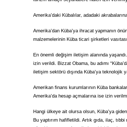
Amerika’daki Kübalılar, adadaki akrabalarına 
Amerika’dan Küba’ya ihracat yapmanın önünde
malzemelerinin Küba ticari şirketleri vasıtası
En önemli değişim iletişim alanında yaşand
izin verildi. Bizzat Obama, bu adımı “Küba’d
iletişim sektörü dışında Küba’ya teknolojik y
Amerikan finans kurumlarının Küba bankaları
Amerika’da hesap açmalarına ise izin verilm
Hangi ülkeye ait olursa olsun, Küba’ya gide
Bu yaptırım hafifletildi. Artık gıda, ilaç, 