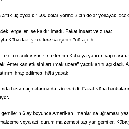
artık üç ayda bir 500 dolar yerine 2 bin dolar yollayabilecek
ki engeller ise kaldırılmadı. Fakat inşaat ve ziraat
yla Küba’daki şirketlere satışının önü açıldı.
ı. Telekomünikasyon şirketlerinin Küba’ya yatırım yapmasın
aki Amerikan etkisini artırmak üzere” yaptıklarını açıkladı. 
atırım ihraç edilmesi hâlâ yasak.
nda hesap açmalarına da izin verildi. Fakat Küba bankaları
iyor.
n gemilerin 6 ay boyunca Amerikan limanlarına uğraması yas
tıbbi malzeme veya acil durum malzemesi taşıyan gemiler, Küba