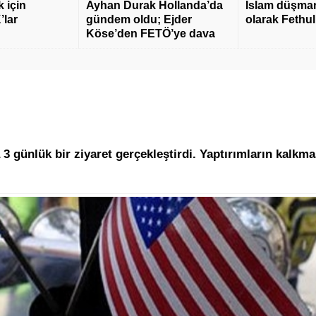
 için
Ayhan Durak Hollanda’da
İslam düşmanı
’lar
gündem oldu; Ejder
olarak Fethu
Köse’den FETÖ’ye dava
 günlük bir ziyaret gerçekleştirdi. Yaptırımların kalkma