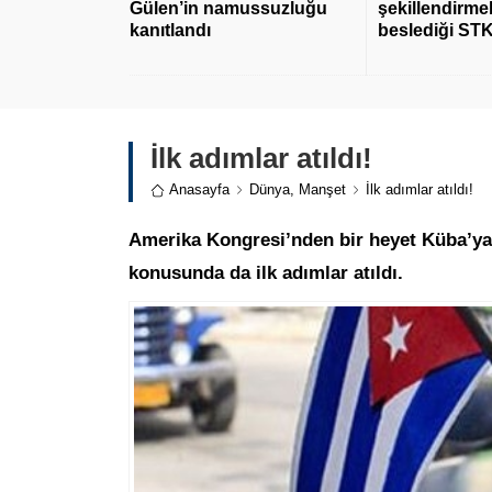
Gülen’in namussuzluğu
şekillendirmek
kanıtlandı
beslediği STK
İlk adımlar atıldı!
Anasayfa
Dünya
,
Manşet
İlk adımlar atıldı!
Amerika Kongresi’nden bir heyet Küba’ya 3
konusunda da ilk adımlar atıldı.