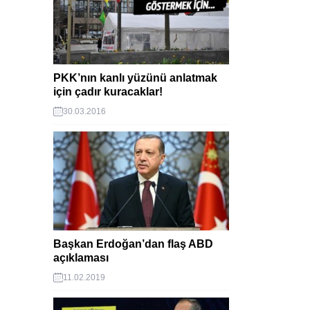
PKK’nın kanlı yüzünü anlatmak
için çadır kuracaklar!
30.03.2016
Başkan Erdoğan’dan flaş ABD
açıklaması
11.02.2019