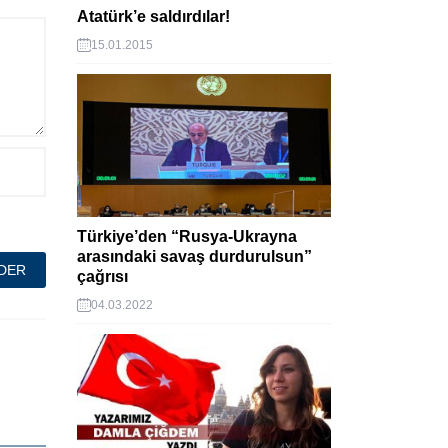
Atatürk’e saldırdılar!
15.01.2015
Türkiye’den “Rusya-Ukrayna
arasındaki savaş durdurulsun”
çağrısı
04.03.2022