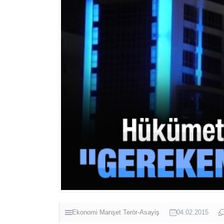
Ekonomi
Manşet
Terör-Asayiş
04.02.2015