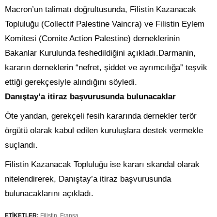
Macron’un talimatı doğrultusunda, Filistin Kazanacak
Topluluğu (Collectif Palestine Vaincra) ve Filistin Eylem
Komitesi (Comite Action Palestine) derneklerinin
Bakanlar Kurulunda feshedildiğini açıkladı.Darmanin,
kararın derneklerin “nefret, şiddet ve ayrımcılığa” teşvik
ettiği gerekçesiyle alındığını söyledi.
Danıştay’a itiraz başvurusunda bulunacaklar
Öte yandan, gerekçeli fesih kararında dernekler terör
örgütü olarak kabul edilen kuruluşlara destek vermekle
suçlandı.
Filistin Kazanacak Topluluğu ise kararı skandal olarak
nitelendirerek, Danıştay’a itiraz başvurusunda
bulunacaklarını açıkladı.
ETİKETLER:
Filistin
,
Fransa