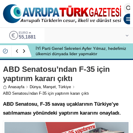
EURO
55,1881
İYİ Parti Genel Sekreteri Ayfer Yılmaz, hedefimiz
ülkemizi dünyada lider yapmaktır
ABD Senatosu’ndan F-35 için
yaptırım kararı çıktı
Anasayfa
Dünya
,
Manşet
,
Türkiye
ABD Senatosu’ndan F-35 için yaptırım kararı çıktı
ABD Senatosu, F-35 savaş uçaklarının Türkiye’ye
satılmaması yönündeki yaptırım kararını onayladı.