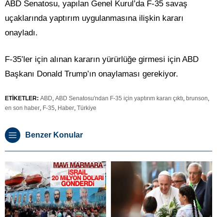
ABD Senatosu, yapılan Genel Kurul’da
F-35 savaş
uçaklarında yaptırım uygulanmasına ilişkin kararı
onayladı.
F-35’ler için alınan kararın yürürlüğe girmesi için ABD
Başkanı Donald Trump’ın onaylaması gerekiyor.
ETİKETLER:
ABD
,
ABD Senatosu'ndan F-35 için yaptırım kararı çıktı
,
brunson
,
en son haber
,
F-35
,
Haber
,
Türkiye
Benzer Konular