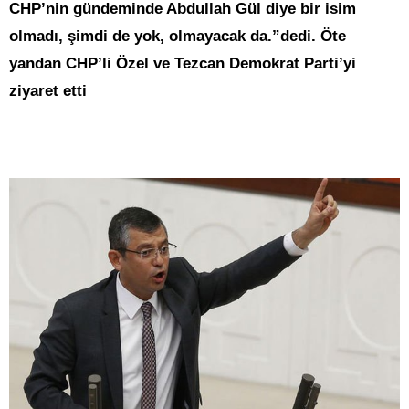
CHP’nin gündeminde Abdullah Gül diye bir isim
olmadı, şimdi de yok, olmayacak da.”dedi. Öte
yandan CHP’li Özel ve Tezcan Demokrat Parti’yi
ziyaret etti