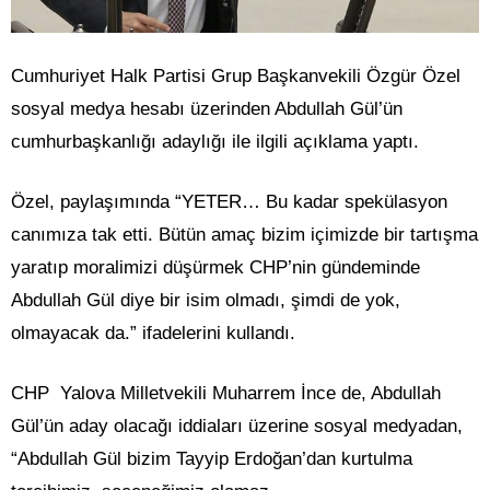
Cumhuriyet Halk Partisi Grup Başkanvekili Özgür Özel
sosyal medya hesabı üzerinden Abdullah Gül’ün
cumhurbaşkanlığı adaylığı ile ilgili açıklama yaptı.
Özel, paylaşımında “YETER… Bu kadar spekülasyon
canımıza tak etti. Bütün amaç bizim içimizde bir tartışma
yaratıp moralimizi düşürmek CHP’nin gündeminde
Abdullah Gül diye bir isim olmadı, şimdi de yok,
olmayacak da.” ifadelerini kullandı.
CHP Yalova Milletvekili Muharrem İnce de, Abdullah
Gül’ün aday olacağı iddiaları üzerine sosyal medyadan,
“Abdullah Gül bizim Tayyip Erdoğan’dan kurtulma