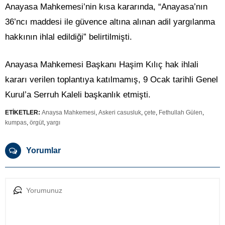
Anayasa Mahkemesi’nin kısa kararında, “Anayasa’nın
36’ncı maddesi ile güvence altına alınan adil yargılanma
hakkının ihlal edildiği” belirtilmişti.
Anayasa Mahkemesi Başkanı Haşim Kılıç hak ihlali
kararı verilen toplantıya katılmamış, 9 Ocak tarihli Genel
Kurul’a Serruh Kaleli başkanlık etmişti.
ETİKETLER:
Anaysa Mahkemesi
,
Askeri casusluk
,
çete
,
Fethullah Gülen
,
kumpas
,
örgüt
,
yargı
Yorumlar