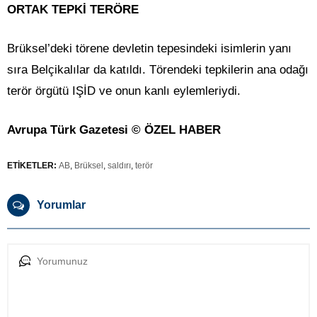
ORTAK TEPKİ TERÖRE
Brüksel’deki törene devletin tepesindeki isimlerin yanı
sıra Belçikalılar da katıldı. Törendeki tepkilerin ana odağı
terör örgütü IŞİD ve onun kanlı eylemleriydi.
Avrupa Türk Gazetesi © ÖZEL HABER
ETİKETLER:
AB
,
Brüksel
,
saldırı
,
terör
Yorumlar