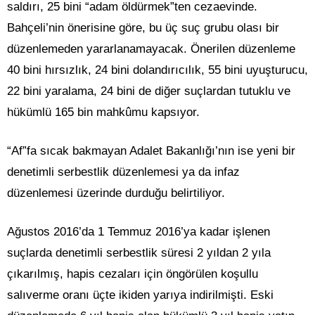
saldırı, 25 bini “adam öldürmek”ten cezaevinde.
Bahçeli’nin önerisine göre, bu üç suç grubu olası bir
düzenlemeden yararlanamayacak. Önerilen düzenleme
40 bini hırsızlık, 24 bini dolandırıcılık, 55 bini uyuşturucu,
22 bini yaralama, 24 bini de diğer suçlardan tutuklu ve
hükümlü 165 bin mahkûmu kapsıyor.
“Af”fa sıcak bakmayan Adalet Bakanlığı’nın ise yeni bir
denetimli serbestlik düzenlemesi ya da infaz
düzenlemesi üzerinde durduğu belirtiliyor.
Ağustos 2016’da 1 Temmuz 2016’ya kadar işlenen
suçlarda denetimli serbestlik süresi 2 yıldan 2 yıla
çıkarılmış, hapis cezaları için öngörülen koşullu
salıverme oranı üçte ikiden yarıya indirilmişti. Eski