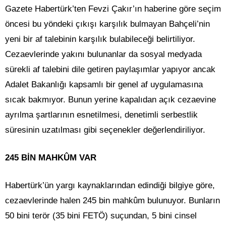
Gazete Habertürk’ten Fevzi Çakır’ın haberine göre seçim
öncesi bu yöndeki çıkışı karşılık bulmayan Bahçeli’nin
yeni bir af talebinin karşılık bulabileceği belirtiliyor.
Cezaevlerinde yakını bulunanlar da sosyal medyada
sürekli af talebini dile getiren paylaşımlar yapıyor ancak
Adalet Bakanlığı kapsamlı bir genel af uygulamasına
sıcak bakmıyor. Bunun yerine kapalıdan açık cezaevine
ayrılma şartlarının esnetilmesi, denetimli serbestlik
süresinin uzatılması gibi seçenekler değerlendiriliyor.
245 BİN MAHKÛM VAR
Habertürk’ün yargı kaynaklarından edindiği bilgiye göre,
cezaevlerinde halen 245 bin mahkûm bulunuyor. Bunların
50 bini terör (35 bini FETÖ) suçundan, 5 bini cinsel