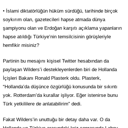
• İslami diktatörlüğün hüküm sürdüğü, tarihinde birçok
soykırım olan, gazetecileri hapse atmada dünya
şampiyonu olan ve Erdoğan karşıtı açıklama yapanların
hapse atıldığı Türkiye’nin temsilcisinin görüşleriyle
hemfikir misiniz?
Partinin bu mesajını kişisel Twitter hesabından da
paylaşan Wilders’i destekleyenlerden biri de Hollanda
İçişleri Bakanı Ronald Plasterk oldu. Plasterk,
“Hollanda’da düşünce özgürlüğü konusunda bir sıkıntı
yok. Rotterdam’da kurallar işliyor. Eğer istenirse bunu
Türk yetkililere de anlatabilirim” dedi.
Fakat Wilders’in unuttuğu bir detay daha var. O da