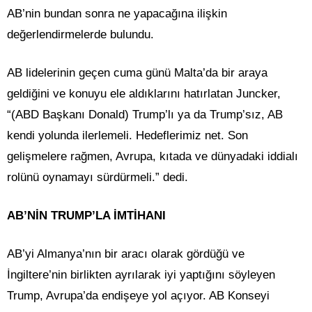
AB’nin bundan sonra ne yapacağına ilişkin
değerlendirmelerde bulundu.
AB lidelerinin geçen cuma günü Malta’da bir araya
geldiğini ve konuyu ele aldıklarını hatırlatan Juncker,
“(ABD Başkanı Donald) Trump’lı ya da Trump’sız, AB
kendi yolunda ilerlemeli. Hedeflerimiz net. Son
gelişmelere rağmen, Avrupa, kıtada ve dünyadaki iddialı
rolünü oynamayı sürdürmeli.” dedi.
AB’NİN TRUMP’LA İMTİHANI
AB’yi Almanya’nın bir aracı olarak gördüğü ve
İngiltere’nin birlikten ayrılarak iyi yaptığını söyleyen
Trump, Avrupa’da endişeye yol açıyor. AB Konseyi