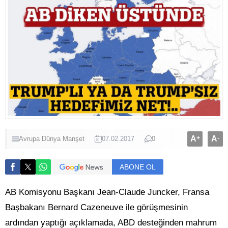
A
+
A
-
Avrupa
Dünya
Manşet
07.02.2017
0
ABONE OL
AB Komisyonu Başkanı Jean-Claude Juncker, Fransa
Başbakanı Bernard Cazeneuve ile görüşmesinin
ardından yaptığı açıklamada, ABD desteğinden mahrum