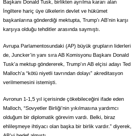
Başkanı Donald Tusk, birlikten ayrılma kararı alan
İngiltere hariç üye ülkelerin devlet ve hükümet
başkanlarına gönderdiği mektupta, Trump’ı AB’nin karşı
karşıya olduğu tehditler arasında saymıştı.
Avrupa Parlamentosundaki (AP) büyük grupların liderleri
de, Juncker’in yanı sıra AB Komisyonu Başkanı Donald
Tusk’a mektup göndererek, Trump’ın AB elçisi adayı Ted
Malloch’a “kötü niyetli tavrından dolayı” akreditasyon
verilmemesini istemişti.
Avronun 1-1,5 yıl içerisinde çökebileceğini ifade eden
Malloch, “Sovyetler Birliği’nin yıkılmasına yardımcı
olduğum bir diplomatik görevim vardı. Belki, biraz
ehlileşmeye ihtiyacı olan başka bir birlik vardır.” diyerek,
AB’yi hedef almıştı.