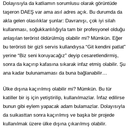
Dolayısıyla da katliamın sorumlusu olarak görüntüde
taşeron DAEŞ var ama asıl adres açık. Bu durumda da
akla gelen olasılıklar şunlar: Davranışı, çok iyi silah
kullanması, soğukkanlılığıyla tam bir profesyonel olduğu
anlaşılan terörist öldürülmüş olabilir mi? Mümkün. Eğer
bu teröristi bir gizli servis kullandıysa “Git kendini patlat”
yerine “Biz seni koruyacağız” deyip cesaretlendirmiş,
sonra da kaçırıp kafasına sıkarak infaz etmiş olabilir. Şu
ana kadar bulunamaması da buna bağlanabilir…
Ülke dışına kaçırılmış olabilir mi? Mümkün. Bu tür
katiller bir iş için yetiştirilip, kullanılmazlar. İnfaz edilirse
bunun gibi eylem yapacak adam bulamazlar. Dolayısıyla
da suikasttan sonra kaçırılmış ve başka bir projede
kullanılmak üzere ülke dışına çıkarılmış olabilir.