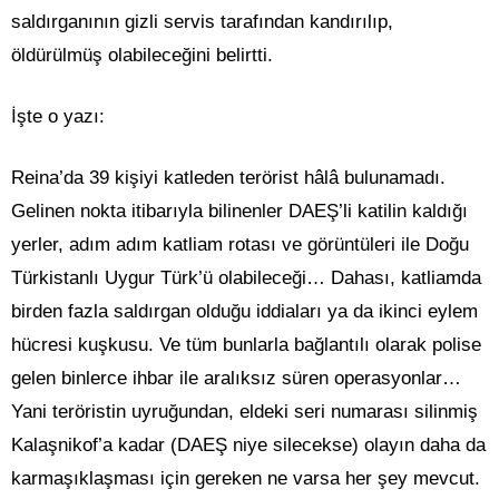
saldırganının gizli servis tarafından kandırılıp,
öldürülmüş olabileceğini belirtti.
İşte o yazı:
Reina’da 39 kişiyi katleden terörist hâlâ bulunamadı.
Gelinen nokta itibarıyla bilinenler DAEŞ’li katilin kaldığı
yerler, adım adım katliam rotası ve görüntüleri ile Doğu
Türkistanlı Uygur Türk’ü olabileceği… Dahası, katliamda
birden fazla saldırgan olduğu iddiaları ya da ikinci eylem
hücresi kuşkusu. Ve tüm bunlarla bağlantılı olarak polise
gelen binlerce ihbar ile aralıksız süren operasyonlar…
Yani teröristin uyruğundan, eldeki seri numarası silinmiş
Kalaşnikof’a kadar (DAEŞ niye silecekse) olayın daha da
karmaşıklaşması için gereken ne varsa her şey mevcut.