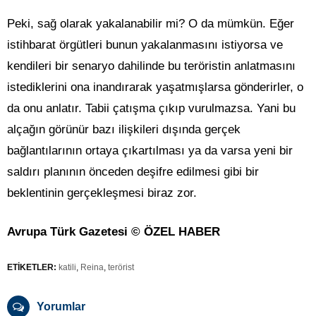
Peki, sağ olarak yakalanabilir mi? O da mümkün. Eğer
istihbarat örgütleri bunun yakalanmasını istiyorsa ve
kendileri bir senaryo dahilinde bu teröristin anlatmasını
istediklerini ona inandırarak yaşatmışlarsa gönderirler, o
da onu anlatır. Tabii çatışma çıkıp vurulmazsa. Yani bu
alçağın görünür bazı ilişkileri dışında gerçek
bağlantılarının ortaya çıkartılması ya da varsa yeni bir
saldırı planının önceden deşifre edilmesi gibi bir
beklentinin gerçekleşmesi biraz zor.
Avrupa Türk Gazetesi © ÖZEL HABER
ETİKETLER:
katili
,
Reina
,
terörist
Yorumlar