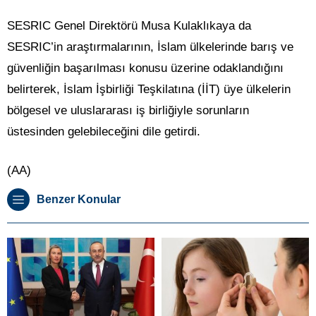
SESRIC Genel Direktörü Musa Kulaklıkaya da
SESRIC’in araştırmalarının, İslam ülkelerinde barış ve
güvenliğin başarılması konusu üzerine odaklandığını
belirterek, İslam İşbirliği Teşkilatına (İİT) üye ülkelerin
bölgesel ve uluslararası iş birliğiyle sorunların
üstesinden gelebileceğini dile getirdi.
(AA)
Benzer Konular