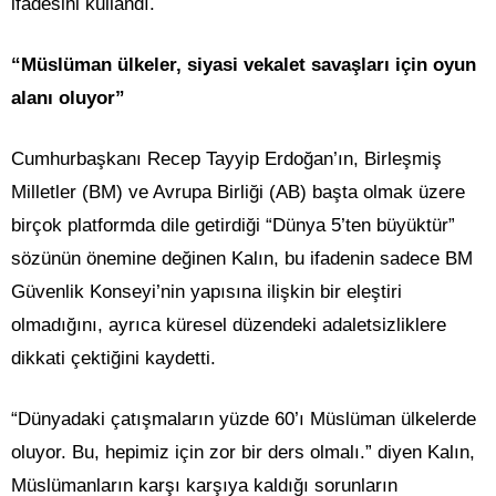
ifadesini kullandı.
“Müslüman ülkeler, siyasi vekalet savaşları için oyun
alanı oluyor”
Cumhurbaşkanı Recep Tayyip Erdoğan’ın, Birleşmiş
Milletler (BM) ve Avrupa Birliği (AB) başta olmak üzere
birçok platformda dile getirdiği “Dünya 5’ten büyüktür”
sözünün önemine değinen Kalın, bu ifadenin sadece BM
Güvenlik Konseyi’nin yapısına ilişkin bir eleştiri
olmadığını, ayrıca küresel düzendeki adaletsizliklere
dikkati çektiğini kaydetti.
“Dünyadaki çatışmaların yüzde 60’ı Müslüman ülkelerde
oluyor. Bu, hepimiz için zor bir ders olmalı.” diyen Kalın,
Müslümanların karşı karşıya kaldığı sorunların