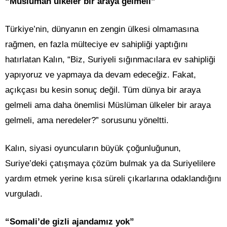
“Müslüman ülkeler bir araya gelmeli”
Türkiye’nin, dünyanın en zengin ülkesi olmamasına
rağmen, en fazla mülteciye ev sahipliği yaptığını
hatırlatan Kalın, “Biz, Suriyeli sığınmacılara ev sahipliği
yapıyoruz ve yapmaya da devam edeceğiz. Fakat,
açıkçası bu kesin sonuç değil. Tüm dünya bir araya
gelmeli ama daha önemlisi Müslüman ülkeler bir araya
gelmeli, ama neredeler?” sorusunu yöneltti.
Kalın, siyasi oyuncuların büyük çoğunluğunun,
Suriye’deki çatışmaya çözüm bulmak ya da Suriyelilere
yardım etmek yerine kısa süreli çıkarlarına odaklandığını
vurguladı.
“Somali’de gizli ajandamız yok”