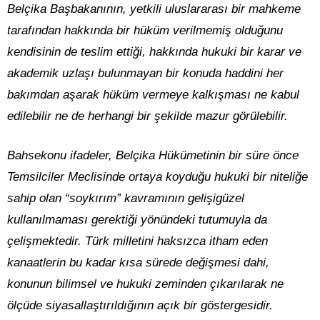
Belçika Başbakanının, yetkili uluslararası bir mahkeme
tarafından hakkında bir hüküm verilmemiş olduğunu
kendisinin de teslim ettiği, hakkında hukuki bir karar ve
akademik uzlaşı bulunmayan bir konuda haddini her
bakımdan aşarak hüküm vermeye kalkışması ne kabul
edilebilir ne de herhangi bir şekilde mazur görülebilir.
Bahsekonu ifadeler, Belçika Hükümetinin bir süre önce
Temsilciler Meclisinde ortaya koyduğu hukuki bir niteliğe
sahip olan “soykırım” kavramının gelişigüzel
kullanılmaması gerektiği yönündeki tutumuyla da
çelişmektedir. Türk milletini haksızca itham eden
kanaatlerin bu kadar kısa sürede değişmesi dahi,
konunun bilimsel ve hukuki zeminden çıkarılarak ne
ölçüde siyasallaştırıldığının açık bir göstergesidir.