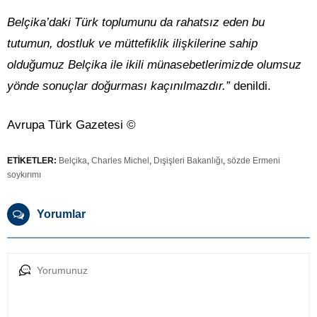
Belçika’daki Türk toplumunu da rahatsız eden bu
tutumun, dostluk ve müttefiklik ilişkilerine sahip
olduğumuz Belçika ile ikili münasebetlerimizde olumsuz
yönde sonuçlar doğurması kaçınılmazdır.”
denildi.
Avrupa Türk Gazetesi ©
ETİKETLER:
Belçika
,
Charles Michel
,
Dışişleri Bakanlığı
,
sözde Ermeni
soykırımı
Yorumlar