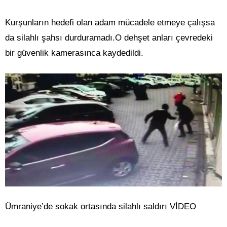
Kurşunların hedefi olan adam mücadele etmeye çalışsa
da silahlı şahsı durduramadı.O dehşet anları çevredeki
bir güvenlik kamerasınca kaydedildi.
Ümraniye’de sokak ortasında silahlı saldırı VİDEO