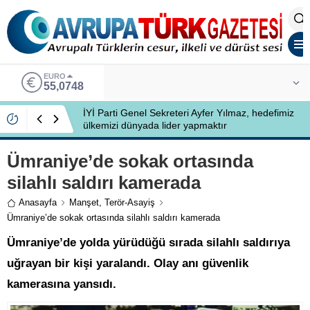
EURO
55,0748
İYİ Parti Genel Sekreteri Ayfer Yılmaz, hedefimiz
ülkemizi dünyada lider yapmaktır
Ümraniye’de sokak ortasında
silahlı saldırı kamerada
Anasayfa
Manşet
,
Terör-Asayiş
Ümraniye’de sokak ortasında silahlı saldırı kamerada
Ümraniye’de yolda yürüdüğü sırada silahlı saldırıya
uğrayan bir kişi yaralandı. Olay anı güvenlik
kamerasına yansıdı.