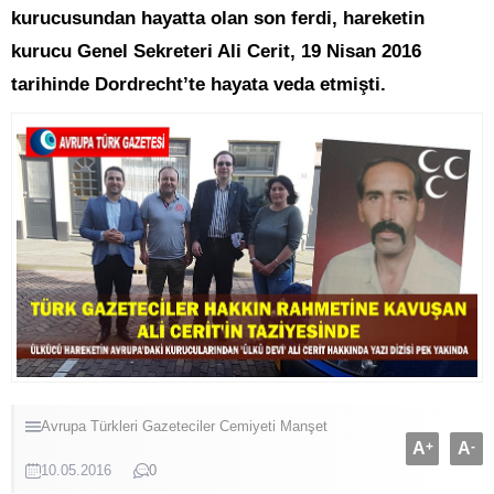
kurucusundan hayatta olan son ferdi, hareketin
kurucu Genel Sekreteri Ali Cerit, 19 Nisan 2016
tarihinde Dordrecht’te hayata veda etmişti.
Avrupa Türkleri
Gazeteciler Cemiyeti
Manşet
A
+
A
-
10.05.2016
0