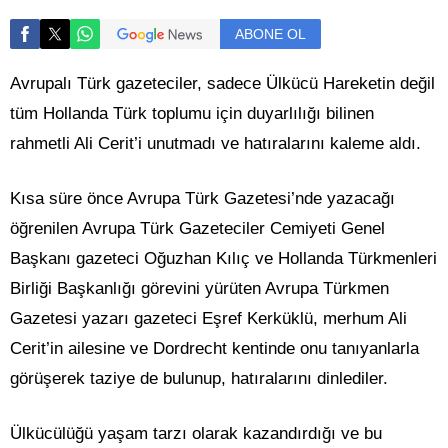
ABONE OL
Avrupalı Türk gazeteciler, sadece Ülkücü Hareketin değil
tüm Hollanda Türk toplumu için duyarlılığı bilinen
rahmetli Ali Cerit’i unutmadı ve hatıralarını kaleme aldı.
Kısa süre önce Avrupa Türk Gazetesi’nde yazacağı
öğrenilen Avrupa Türk Gazeteciler Cemiyeti Genel
Başkanı gazeteci Oğuzhan Kılıç ve Hollanda Türkmenleri
Birliği Başkanlığı görevini yürüten Avrupa Türkmen
Gazetesi yazarı gazeteci Eşref Kerküklü, merhum Ali
Cerit’in ailesine ve Dordrecht kentinde onu tanıyanlarla
görüşerek taziye de bulunup, hatıralarını dinlediler.
Ülkücülüğü yaşam tarzı olarak kazandırdığı ve bu