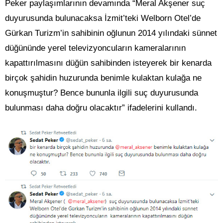
Peker paylaşımlarının devamında “Meral Akşener suç
duyurusunda bulunacaksa İzmit’teki Welborn Otel’de
Gürkan Turizm’in sahibinin oğlunun 2014 yılındaki sünnet
düğününde yerel televizyoncuların kameralarının
kapattırılmasını düğün sahibinden isteyerek bir kenarda
birçok şahidin huzurunda benimle kulaktan kulağa ne
konuşmuştur? Bence bununla ilgili suç duyurusunda
bulunması daha doğru olacaktır” ifadelerini kullandı.