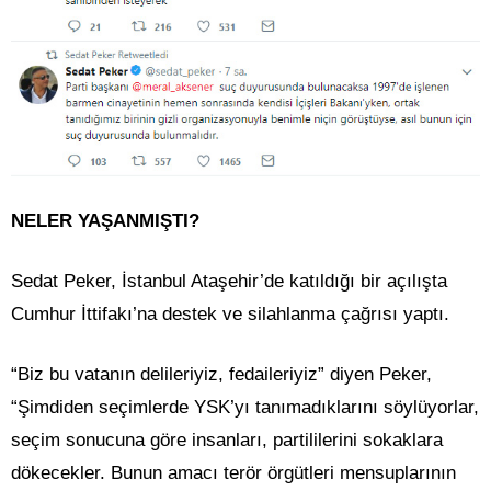
NELER YAŞANMIŞTI?
Sedat Peker, İstanbul Ataşehir’de katıldığı bir açılışta
Cumhur İttifakı’na destek ve silahlanma çağrısı yaptı.
“Biz bu vatanın delileriyiz, fedaileriyiz” diyen Peker,
“Şimdiden seçimlerde YSK’yı tanımadıklarını söylüyorlar,
seçim sonucuna göre insanları, partililerini sokaklara
dökecekler. Bunun amacı terör örgütleri mensuplarının