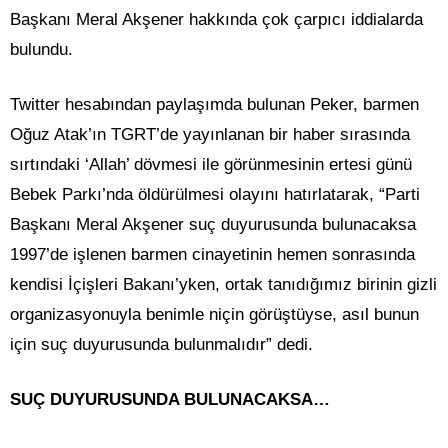
Başkanı Meral Akşener hakkında çok çarpıcı iddialarda
bulundu.
Twitter hesabından paylaşımda bulunan Peker, barmen
Oğuz Atak’ın TGRT’de yayınlanan bir haber sırasında
sırtındaki ‘Allah’ dövmesi ile görünmesinin ertesi günü
Bebek Parkı’nda öldürülmesi olayını hatırlatarak, “Parti
Başkanı Meral Akşener suç duyurusunda bulunacaksa
1997’de işlenen barmen cinayetinin hemen sonrasında
kendisi İçişleri Bakanı’yken, ortak tanıdığımız birinin gizli
organizasyonuyla benimle niçin görüştüyse, asıl bunun
için suç duyurusunda bulunmalıdır” dedi.
SUÇ DUYURUSUNDA BULUNACAKSA…