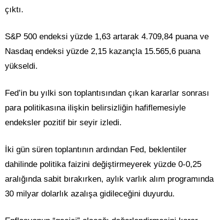
çıktı.
S&P 500 endeksi yüzde 1,63 artarak 4.709,84 puana ve
Nasdaq endeksi yüzde 2,15 kazançla 15.565,6 puana
yükseldi.
Fed’in bu yılki son toplantısından çıkan kararlar sonrası
para politikasına ilişkin belirsizliğin hafiflemesiyle
endeksler pozitif bir seyir izledi.
İki gün süren toplantının ardından Fed, beklentiler
dahilinde politika faizini değiştirmeyerek yüzde 0-0,25
aralığında sabit bırakırken, aylık varlık alım programında
30 milyar dolarlık azalışa gidileceğini duyurdu.