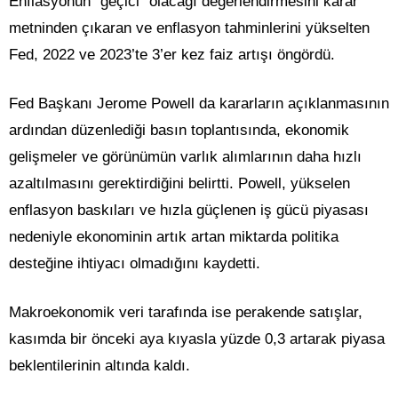
Enflasyonun “geçici” olacağı değerlendirmesini karar
metninden çıkaran ve enflasyon tahminlerini yükselten
Fed, 2022 ve 2023’te 3’er kez faiz artışı öngördü.
Fed Başkanı Jerome Powell da kararların açıklanmasının
ardından düzenlediği basın toplantısında, ekonomik
gelişmeler ve görünümün varlık alımlarının daha hızlı
azaltılmasını gerektirdiğini belirtti. Powell, yükselen
enflasyon baskıları ve hızla güçlenen iş gücü piyasası
nedeniyle ekonominin artık artan miktarda politika
desteğine ihtiyacı olmadığını kaydetti.
Makroekonomik veri tarafında ise perakende satışlar,
kasımda bir önceki aya kıyasla yüzde 0,3 artarak piyasa
beklentilerinin altında kaldı.