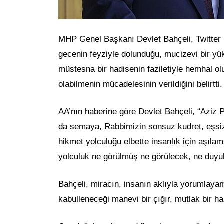
MHP Genel Başkanı Devlet Bahçeli, Twitter 
gecenin feyziyle dolunduğu, mucizevi bir yü
müstesna bir hadisenin faziletiyle hemhal olu
olabilmenin mücadelesinin verildiğini belirtti.
AA’nın haberine göre Devlet Bahçeli, “Aziz
da semaya, Rabbimizin sonsuz kudret, eşsiz
hikmet yolculuğu elbette insanlık için aşılam
yolculuk ne görülmüş ne görülecek, ne duyu
Bahçeli, miracın, insanın aklıyla yorumlaya
kabulleneceği manevi bir çığır, mutlak bir hak