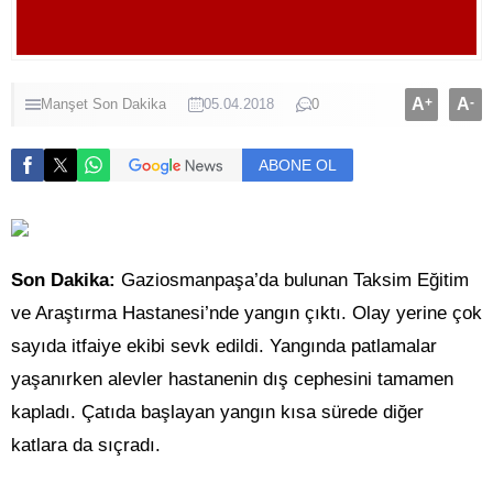
A
+
A
-
Manşet
Son Dakika
05.04.2018
0
ABONE OL
Son Dakika:
Gaziosmanpaşa’da bulunan Taksim Eğitim
ve Araştırma Hastanesi’nde yangın çıktı. Olay yerine çok
sayıda itfaiye ekibi sevk edildi. Yangında patlamalar
yaşanırken alevler hastanenin dış cephesini tamamen
kapladı. Çatıda başlayan yangın kısa sürede diğer
katlara da sıçradı.