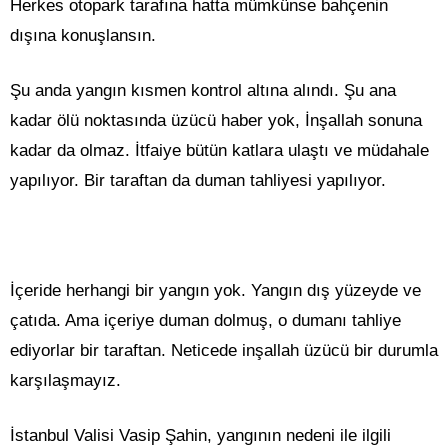
Herkes otopark tarafına hatta mümkünse bahçenin
dışına konuşlansın.
Şu anda yangın kısmen kontrol altına alındı. Şu ana
kadar ölü noktasında üzücü haber yok, İnşallah sonuna
kadar da olmaz. İtfaiye bütün katlara ulaştı ve müdahale
yapılıyor. Bir taraftan da duman tahliyesi yapılıyor.
İçeride herhangi bir yangın yok. Yangın dış yüzeyde ve
çatıda. Ama içeriye duman dolmuş, o dumanı tahliye
ediyorlar bir taraftan. Neticede inşallah üzücü bir durumla
karşılaşmayız.
İstanbul Valisi Vasip Şahin, yangının nedeni ile ilgili