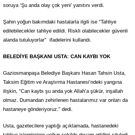
soruya ‘Şu anda olay çok yeni’ yanıtını verdi.
Şahin yoğun bakımdaki hastalarla ilgili ise “Tahliye
edilebilecekler tahliye edildi. Riskli olabilecekler güvenli
alanda tutuluyorlar” ifadelerini kullandı.
BELEDİYE BAŞKANI USTA: CAN KAYBI YOK
Gaziosmanpaşa Belediye Başkanı Hasan Tahsin Usta,
Taksim Eğitim ve Araştırma Hastanesi’ndeki yangına
ilişkin, “Can kaybı şu anda yok Allah’a şükür, inşallah
olmaz. Dumandan zehirlenen hastalarımız var onları da
hastaneye gönderiyoruz.” dedi.
Usta, gazetecilere yaptığı açıklamada, hastanedeki
tahliye işlemlerinin yoğun şekilde devam ettiğini söyledi.