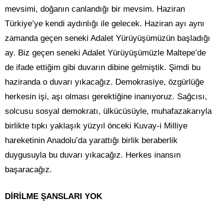
mevsimi, doğanın canlandığı bir mevsim. Haziran
Türkiye’ye kendi aydınlığı ile gelecek. Haziran ayı aynı
zamanda geçen seneki Adalet Yürüyüşümüzün başladığı
ay. Biz geçen seneki Adalet Yürüyüşümüzle Maltepe’de
de ifade ettiğim gibi duvarın dibine gelmiştik. Şimdi bu
haziranda o duvarı yıkacağız. Demokrasiye, özgürlüğe
herkesin işi, aşı olması gerektiğine inanıyoruz. Sağcısı,
solcusu sosyal demokratı, ülkücüsüyle, muhafazakarıyla
birlikte tıpkı yaklaşık yüzyıl önceki Kuvay-i Milliye
hareketinin Anadolu’da yarattığı birlik beraberlik
duygusuyla bu duvarı yıkacağız. Herkes inansın
başaracağız.
DİRİLME ŞANSLARI YOK