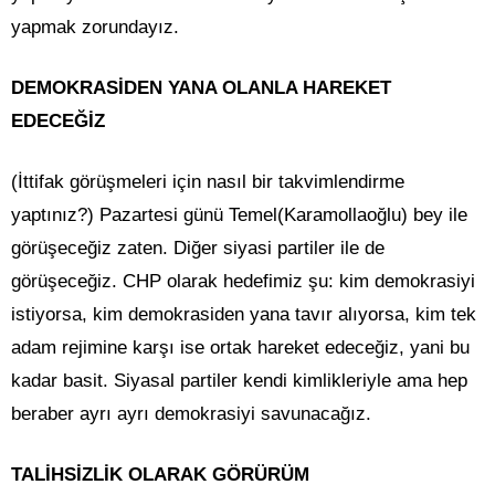
yapmak zorundayız.
DEMOKRASİDEN YANA OLANLA HAREKET
EDECEĞİZ
(İttifak görüşmeleri için nasıl bir takvimlendirme
yaptınız?) Pazartesi günü Temel(Karamollaoğlu) bey ile
görüşeceğiz zaten. Diğer siyasi partiler ile de
görüşeceğiz. CHP olarak hedefimiz şu: kim demokrasiyi
istiyorsa, kim demokrasiden yana tavır alıyorsa, kim tek
adam rejimine karşı ise ortak hareket edeceğiz, yani bu
kadar basit. Siyasal partiler kendi kimlikleriyle ama hep
beraber ayrı ayrı demokrasiyi savunacağız.
TALİHSİZLİK OLARAK GÖRÜRÜM