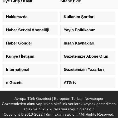
Üye Giriş / Kayıt
Sitene Ekle
Hakkımızda
Kullanım Şartları
Haber Servisi Aboneliği
Yayın Politikamız
Haber Gönder
İnsan Kaynakları
Künye / İletişim
Gazetemize Abone Olun
International
Gazetemizin Yazarları
e-Gazete
ATG tv
Avrupa Türk Gazetesi | European Turkish Newspaper
Gazetemizden alıntı yapılırken aktif link verilerek kaynak gösterilmesi
ahlâk ve hukuk kurallarına uygun olacaktır.
Copyright © 2013-2022 Tüm hakları saklıdır. / All Rights Reserved.