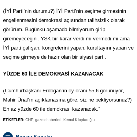
(İYİ Parti’nin durumu?) İYİ Parti’nin seçime girmesinin
engellenmesini demokrasi açısından talihsizlik olarak
görürüm. Bugünkü aşamada bilmiyorum girip
giremeyeceğini. YSK bir karar verdi mi vermedi mi ama
İYİ parti çalışan, kongrelerini yapan, kurultayını yapan ve
seçime girmeye de hazır olan bir siyasi parti.
YÜZDE 60 İLE DEMOKRASİ KAZANACAK
(Cumhurbaşkanı Erdoğan’ın oy oranı 55,6 görünüyor,
Mahir Ünal’ın açıklamasına göre, siz ne bekliyorsunuz?)
En az yüzde 60 ile demokrasi kazanacak.”
ETİKETLER:
CHP
,
gazetehaberleri
,
Kemal Kılıçdaroğlu
Benzer Konular