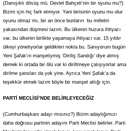
(Danışıklı dövüş mü, Devlet Bahçeli’nin bir oyunu mu?)
Bizim için hiç fark etmiyor. Yani birisinin oyunu mu olur
oyunu olmaz mı, bir an önce bunların bu milletin
yakasından düşmesi lazım. Bu ülkenin huzura ihtiyacı
var, bu ülkenin birlikte yaşamaya ihtiyacı var. 15 yıldır
ülkeyi yönetiyorlar geldikleri nokta bu. Sanıyorum bugün
Yeni Şafak’ın manşetiymiş ‘Diriliş Sandığı’ diye atmış
demek ki ortada bir ölü var ki diriltmeye çalışıyorlar ama
dirilme şansları da yok yine. Ayrıca Yeni Şafak’a da
teşekkür etmek lazım böyle bir manşet attığı için.
PARTİ MECLİSİ’NDE BELİRLEYECEĞİZ
(Cumhurbaşkanı adayı mısınız?) Bizim adaylığımızı
daha doğrusu partinin adayını Parti Meclisi belirler. Parti