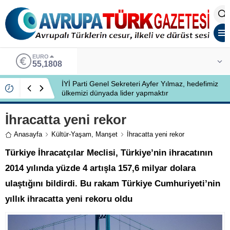
EURO
55,1808
İYİ Parti Genel Sekreteri Ayfer Yılmaz, hedefimiz
ülkemizi dünyada lider yapmaktır
İhracatta yeni rekor
Anasayfa
Kültür-Yaşam
,
Manşet
İhracatta yeni rekor
Türkiye İhracatçılar Meclisi, Türkiye’nin ihracatının
2014 yılında yüzde 4 artışla 157,6 milyar dolara
ulaştığını bildirdi. Bu rakam Türkiye Cumhuriyeti’nin
yıllık ihracatta yeni rekoru oldu