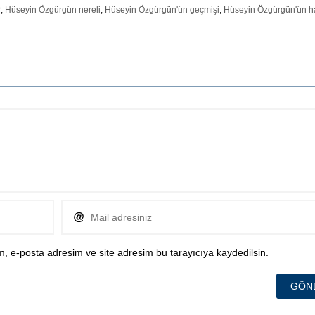
?
,
Hüseyin Özgürgün nereli
,
Hüseyin Özgürgün'ün geçmişi
,
Hüseyin Özgürgün'ün h
, e-posta adresim ve site adresim bu tarayıcıya kaydedilsin.