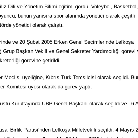
liz Dili ve Yönetim Bilimi eğitimi gördü. Voleybol, Basketbo
 oyuncu, bunun yanısıra spor alanında yönetici olarak çeşitli
örde yönetici olarak çalıştı.
erinde ve 20 Şubat 2005 Erken Genel Seçimlerinde Lefkoşa
UBP) Grup Başkan Vekili ve Genel Sekreter Yardımcılığı görevi 
eterliği görevine getirildi.
Meclisi üyeliğine, Kıbrıs Türk Temsilcisi olarak seçildi. Bu
r Komitesi üyesi olarak da görev yaptı.
üstü Kurultayında UBP Genel Başkanı olarak seçildi ve 16 A
l Birlik Partisi’nden Lefkoşa Milletvekili seçildi. 4 Mayıs 