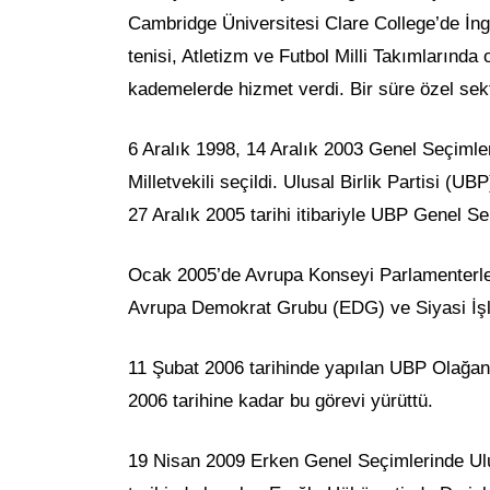
Cambridge Üniversitesi Clare College’de İngi
tenisi, Atletizm ve Futbol Milli Takımlarında
kademelerde hizmet verdi. Bir süre özel sekt
6 Aralık 1998, 14 Aralık 2003 Genel Seçiml
Milletvekili seçildi. Ulusal Birlik Partisi (
27 Aralık 2005 tarihi itibariyle UBP Genel Sekr
Ocak 2005’de Avrupa Konseyi Parlamenterler 
Avrupa Demokrat Grubu (EDG) ve Siyasi İşle
11 Şubat 2006 tarihinde yapılan UBP Olağan
2006 tarihine kadar bu görevi yürüttü.
19 Nisan 2009 Erken Genel Seçimlerinde Ulusa