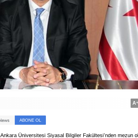
A
ABONE OL
Ankara Üniversitesi Siyasal Bilgiler Fakültesi’nden mezun o