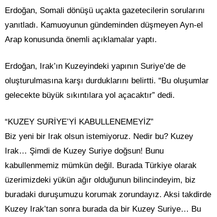
Erdoğan, Somali dönüşü uçakta gazetecilerin sorularını
yanıtladı. Kamuoyunun gündeminden düşmeyen Ayn-el
Arap konusunda önemli açıklamalar yaptı.
Erdoğan, Irak’ın Kuzeyindeki yapının Suriye’de de
oluşturulmasına karşı durduklarını belirtti. “Bu oluşumlar
gelecekte büyük sıkıntılara yol açacaktır” dedi.
“KUZEY SURİYE’Yİ KABULLENEMEYİZ”
Biz yeni bir Irak olsun istemiyoruz. Nedir bu? Kuzey
Irak… Şimdi de Kuzey Suriye doğsun! Bunu
kabullenmemiz mümkün değil. Burada Türkiye olarak
üzerimizdeki yükün ağır olduğunun bilincindeyim, biz
buradaki duruşumuzu korumak zorundayız. Aksi takdirde
Kuzey Irak’tan sonra burada da bir Kuzey Suriye… Bu