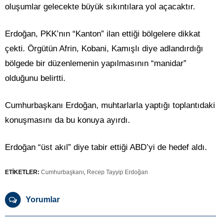
oluşumlar gelecekte büyük sıkıntılara yol açacaktır.
Erdoğan, PKK’nın “Kanton” ilan ettiği bölgelere dikkat
çekti. Örgütün Afrin, Kobani, Kamışlı diye adlandırdığı
bölgede bir düzenlemenin yapılmasının “manidar”
olduğunu belirtti.
Cumhurbaşkanı Erdoğan, muhtarlarla yaptığı toplantıdaki
konuşmasını da bu konuya ayırdı.
Erdoğan “üst akıl” diye tabir ettiği ABD’yi de hedef aldı.
ETİKETLER:
Cumhurbaşkanı
,
Recep Tayyip Erdoğan
Yorumlar