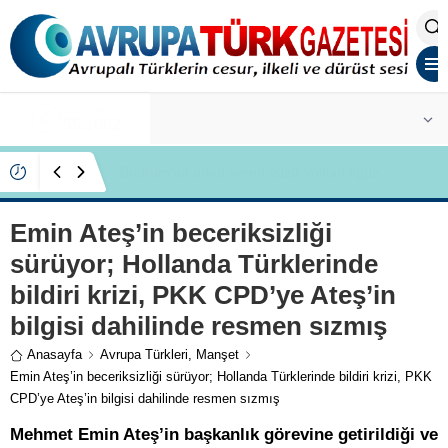
ALTIN
6.684,84
Gürsel Tekin koronalı günleri değerlendirdi
Emin Ateş’in beceriksizliği
sürüyor; Hollanda Türklerinde
bildiri krizi, PKK CPD’ye Ateş’in
bilgisi dahilinde resmen sızmış
Anasayfa
Avrupa Türkleri
,
Manşet
Emin Ateş’in beceriksizliği sürüyor; Hollanda Türklerinde bildiri krizi, PKK
CPD’ye Ateş’in bilgisi dahilinde resmen sızmış
Mehmet Emin Ateş’in başkanlık görevine getirildiği ve