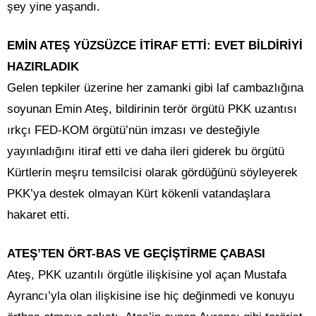
şey yine yaşandı.
EMİN ATEŞ YÜZSÜZCE İTİRAF ETTİ: EVET BİLDİRİYİ
HAZIRLADIK
Gelen tepkiler üzerine her zamanki gibi laf cambazlığına
soyunan Emin Ateş, bildirinin terör örgütü PKK uzantısı
ırkçı FED-KOM örgütü’nün imzası ve desteğiyle
yayınladığını itiraf etti ve daha ileri giderek bu örgütü
Kürtlerin meşru temsilcisi olarak gördüğünü söyleyerek
PKK’ya destek olmayan Kürt kökenli vatandaşlara
hakaret etti.
ATEŞ’TEN ÖRT-BAS VE GEÇİŞTİRME ÇABASI
Ateş, PKK uzantılı örgütle ilişkisine yol açan Mustafa
Ayrancı’yla olan ilişkisine ise hiç değinmedi ve konuyu