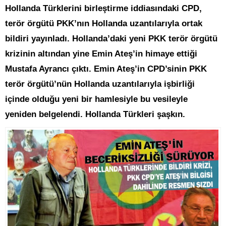
Hollanda Türklerini birleştirme iddiasındaki CPD,
terör örgütü PKK’nın Hollanda uzantılarıyla ortak
bildiri yayınladı. Hollanda’daki yeni PKK terör örgütü
krizinin altından yine Emin Ateş’in himaye ettiği
Mustafa Ayrancı çıktı. Emin Ateş’in CPD’sinin PKK
terör örgütü’nün Hollanda uzantılarıyla işbirliği
içinde olduğu yeni bir hamlesiyle bu vesileyle
yeniden belgelendi. Hollanda Türkleri şaşkın.