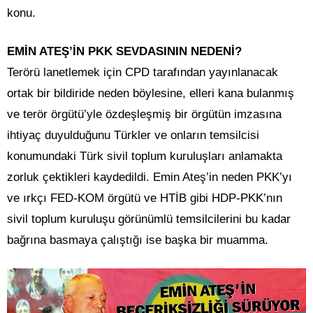
konu.
EMİN ATEŞ’İN PKK SEVDASININ NEDENİ?
Terörü lanetlemek için CPD tarafından yayınlanacak
ortak bir bildiride neden böylesine, elleri kana bulanmış
ve terör örgütü’yle özdeşleşmiş bir örgütün imzasına
ihtiyaç duyulduğunu Türkler ve onların temsilcisi
konumundaki Türk sivil toplum kuruluşları anlamakta
zorluk çektikleri kaydedildi. Emin Ateş’in neden PKK’yı
ve ırkçı FED-KOM örgütü ve HTİB gibi HDP-PKK’nın
sivil toplum kuruluşu görünümlü temsilcilerini bu kadar
bağrına basmaya çalıştığı ise başka bir muamma.