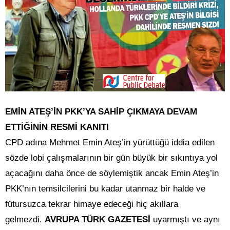
EMİN ATEŞ’İN PKK’YA SAHİP ÇIKMAYA DEVAM
ETTİĞİNİN RESMİ KANITI
CPD adına Mehmet Emin Ateş’in yürüttüğü iddia edilen
sözde lobi çalışmalarının bir gün büyük bir sıkıntıya yol
açacağını daha önce de söylemiştik ancak Emin Ateş’in
PKK’nın temsilcilerini bu kadar utanmaz bir halde ve
fütursuzca tekrar himaye edeceği hiç akıllara
gelmezdi.
AVRUPA TÜRK GAZETESİ
uyarmıştı ve aynı