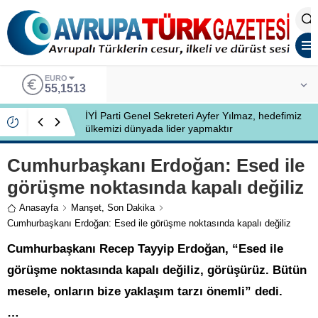
EURO
55,1513
İYİ Parti Genel Sekreteri Ayfer Yılmaz, hedefimiz
ülkemizi dünyada lider yapmaktır
Cumhurbaşkanı Erdoğan: Esed ile
görüşme noktasında kapalı değiliz
Anasayfa
Manşet
,
Son Dakika
Cumhurbaşkanı Erdoğan: Esed ile görüşme noktasında kapalı değiliz
Cumhurbaşkanı Recep Tayyip Erdoğan, “Esed ile
görüşme noktasında kapalı değiliz, görüşürüz. Bütün
mesele, onların bize yaklaşım tarzı önemli” dedi.
…