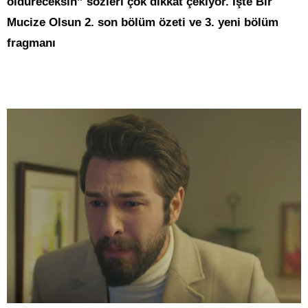
öldüreceksin” sözleri çok dikkat çekiyor. İşte Bir
Mucize Olsun 2. son bölüm özeti ve 3. yeni bölüm
fragmanı