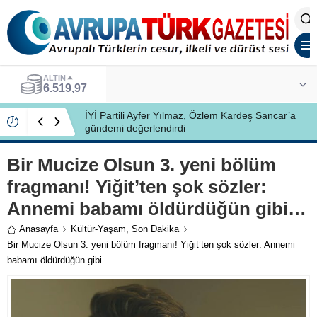
ALTIN
6.519,97
İYİ Partili Ayfer Yılmaz, Özlem Kardeş Sancar’a
gündemi değerlendirdi
Bir Mucize Olsun 3. yeni bölüm
fragmanı! Yiğit’ten şok sözler:
Annemi babamı öldürdüğün gibi…
Anasayfa
Kültür-Yaşam
,
Son Dakika
Bir Mucize Olsun 3. yeni bölüm fragmanı! Yiğit’ten şok sözler: Annemi
babamı öldürdüğün gibi…