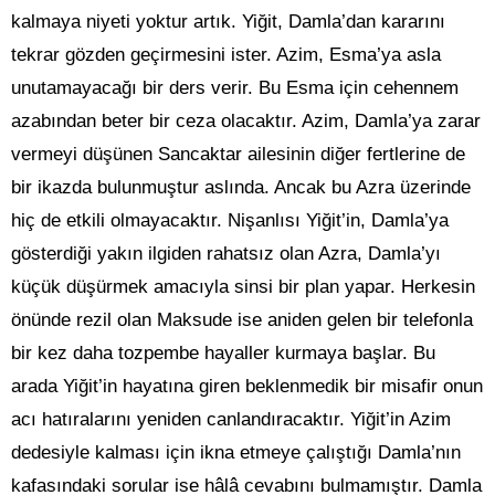
kalmaya niyeti yoktur artık. Yiğit, Damla’dan kararını
tekrar gözden geçirmesini ister. Azim, Esma’ya asla
unutamayacağı bir ders verir. Bu Esma için cehennem
azabından beter bir ceza olacaktır. Azim, Damla’ya zarar
vermeyi düşünen Sancaktar ailesinin diğer fertlerine de
bir ikazda bulunmuştur aslında. Ancak bu Azra üzerinde
hiç de etkili olmayacaktır. Nişanlısı Yiğit’in, Damla’ya
gösterdiği yakın ilgiden rahatsız olan Azra, Damla’yı
küçük düşürmek amacıyla sinsi bir plan yapar. Herkesin
önünde rezil olan Maksude ise aniden gelen bir telefonla
bir kez daha tozpembe hayaller kurmaya başlar. Bu
arada Yiğit’in hayatına giren beklenmedik bir misafir onun
acı hatıralarını yeniden canlandıracaktır. Yiğit’in Azim
dedesiyle kalması için ikna etmeye çalıştığı Damla’nın
kafasındaki sorular ise hâlâ cevabını bulmamıştır. Damla