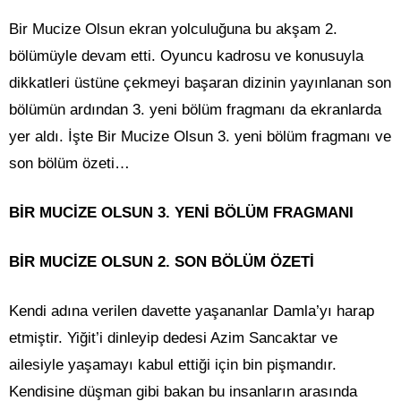
Bir Mucize Olsun ekran yolculuğuna bu akşam 2.
bölümüyle devam etti. Oyuncu kadrosu ve konusuyla
dikkatleri üstüne çekmeyi başaran dizinin yayınlanan son
bölümün ardından 3. yeni bölüm fragmanı da ekranlarda
yer aldı. İşte Bir Mucize Olsun 3. yeni bölüm fragmanı ve
son bölüm özeti…
BİR MUCİZE OLSUN 3. YENİ BÖLÜM FRAGMANI
BİR MUCİZE OLSUN 2. SON BÖLÜM ÖZETİ
Kendi adına verilen davette yaşananlar Damla’yı harap
etmiştir. Yiğit’i dinleyip dedesi Azim Sancaktar ve
ailesiyle yaşamayı kabul ettiği için bin pişmandır.
Kendisine düşman gibi bakan bu insanların arasında