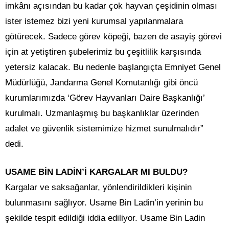
imkânı açısından bu kadar çok hayvan çeşidinin olması
ister istemez bizi yeni kurumsal yapılanmalara
götürecek. Sadece görev köpeği, bazen de asayiş görevi
için at yetiştiren şubelerimiz bu çeşitlilik karşısında
yetersiz kalacak. Bu nedenle başlangıçta Emniyet Genel
Müdürlüğü, Jandarma Genel Komutanlığı gibi öncü
kurumlarımızda ‘Görev Hayvanları Daire Başkanlığı’
kurulmalı. Uzmanlaşmış bu başkanlıklar üzerinden
adalet ve güvenlik sistemimize hizmet sunulmalıdır”
dedi.
USAME BİN LADİN’İ KARGALAR MI BULDU?
Kargalar ve saksağanlar, yönlendirildikleri kişinin
bulunmasını sağlıyor. Usame Bin Ladin’in yerinin bu
şekilde tespit edildiği iddia ediliyor. Usame Bin Ladin