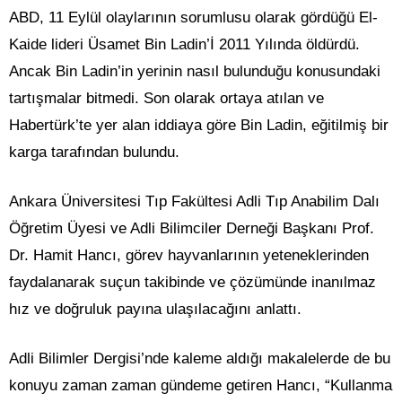
ABD, 11 Eylül olaylarının sorumlusu olarak gördüğü El-
Kaide lideri Üsamet Bin Ladin’İ 2011 Yılında öldürdü.
Ancak Bin Ladin’in yerinin nasıl bulunduğu konusundaki
tartışmalar bitmedi. Son olarak ortaya atılan ve
Habertürk’te yer alan iddiaya göre Bin Ladin, eğitilmiş bir
karga tarafından bulundu.
Ankara Üniversitesi Tıp Fakültesi Adli Tıp Anabilim Dalı
Öğretim Üyesi ve Adli Bilimciler Derneği Başkanı Prof.
Dr. Hamit Hancı, görev hayvanlarının yeteneklerinden
faydalanarak suçun takibinde ve çözümünde inanılmaz
hız ve doğruluk payına ulaşılacağını anlattı.
Adli Bilimler Dergisi’nde kaleme aldığı makalelerde de bu
konuyu zaman zaman gündeme getiren Hancı, “Kullanma