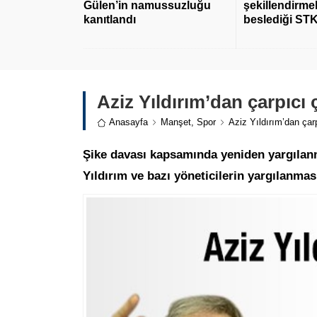
Gülen’in namussuzluğu
şekillendirmek
kanıtlandı
beslediği STK
Aziz Yıldırım’dan çarpıcı 
Anasayfa
Manşet
,
Spor
Aziz Yıldırım’dan çar
Şike davası kapsamında yeniden yargılan
Yıldırım ve bazı yöneticilerin yargılanma