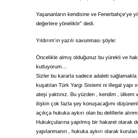
Yaşananların kendisine ve Fenerbahçe’ye yön
değerlere yöneliktir” dedi.
Yıldırım’ın yazılı savunması şöyle:
Öncelikle almış olduğunuz bu yürekli ve hakl
kutluyorum…
Sizler bu kararla sadece adaleti sağlamakla 
kuşatılan Türk Yargı Sistemi ni illegal yapı
ateşi yaktınız. Bu yüzden , kendim , ülke
ilişkin çok fazla şey konuşacağımı düşünen
açıkça hukuka aykırı olan bu delillerle alı
Hukukçularına yapılmış bir hakaret olarak d
yapılanmanın , hukuka aykırı olarak kurula