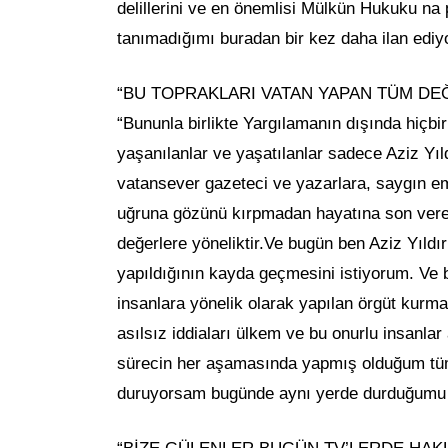
delillerini ve en önemlisi Mülkün Hukuku na 
tanımadığımı buradan bir kez daha ilan edi
“BU TOPRAKLARI VATAN YAPAN TÜM DE
“Bununla birlikte Yargılamanın dışında hiçb
yaşanılanlar ve yaşatılanlar sadece Aziz Yıl
vatansever gazeteci ve yazarlara, saygın e
uğruna gözünü kırpmadan hayatına son vere
değerlere yöneliktir.Ve bugün ben Aziz Yıld
yapıldığının kayda geçmesini istiyorum. Ve 
insanlara yönelik olarak yapılan örgüt kur
asılsız iddiaları ülkem ve bu onurlu insanl
sürecin her aşamasında yapmış olduğum tüm
duruyorsam bugünde aynı yerde durduğumu 