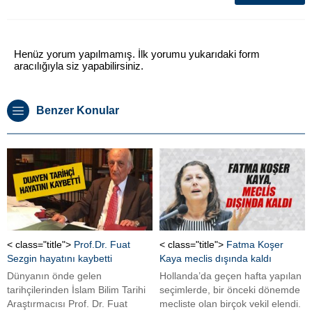
Henüz yorum yapılmamış. İlk yorumu yukarıdaki form
aracılığıyla siz yapabilirsiniz.
Benzer Konular
< class="title">
Prof.Dr. Fuat
< class="title">
Fatma Koşer
Sezgin hayatını kaybetti
Kaya meclis dışında kaldı
Dünyanın önde gelen
Hollanda’da geçen hafta yapılan
tarihçilerinden İslam Bilim Tarihi
seçimlerde, bir önceki dönemde
Araştırmacısı Prof. Dr. Fuat
mecliste olan birçok vekil elendi.