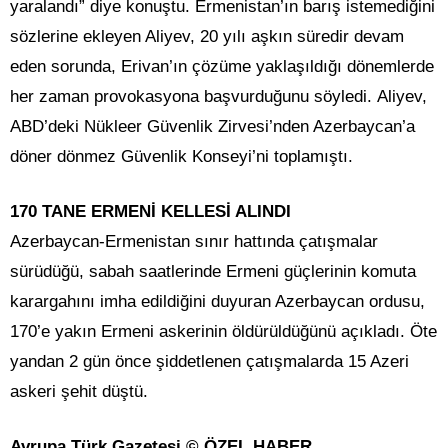
yaralandı” diye konuştu. Ermenistan’ın barış istemediğini
sözlerine ekleyen Aliyev, 20 yılı aşkın süredir devam
eden sorunda, Erivan’ın çözüme yaklaşıldığı dönemlerde
her zaman provokasyona başvurduğunu söyledi. Aliyev,
ABD’deki Nükleer Güvenlik Zirvesi’nden Azerbaycan’a
döner dönmez Güvenlik Konseyi’ni toplamıştı.
170 TANE ERMENİ KELLESİ ALINDI
Azerbaycan-Ermenistan sınır hattında çatışmalar
sürüdüğü, sabah saatlerinde Ermeni güçlerinin komuta
karargahını imha edildiğini duyuran Azerbaycan ordusu,
170’e yakın Ermeni askerinin öldürüldüğünü açıkladı. Öte
yandan 2 gün önce şiddetlenen çatışmalarda 15 Azeri
askeri şehit düştü.
Avrupa Türk Gazetesi © ÖZEL HABER