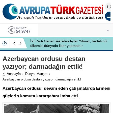
EURO
54,9747
İYİ Parti Genel Sekreteri Ayfer Yılmaz, hedefimiz
ülkemizi dünyada lider yapmaktır
Azerbaycan ordusu destan
yazıyor; darmadağın ettik!
Anasayfa
Dünya
,
Manşet
Azerbaycan ordusu destan yazıyor; darmadağın ettik!
Azerbaycan ordusu, devam eden çatışmalarda Ermeni
güçlerin komuta karargahını imha etti.