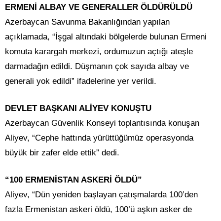
ERMENİ ALBAY VE GENERALLER ÖLDÜRÜLDÜ
Azerbaycan Savunma Bakanlığından yapılan
açıklamada, “İşgal altındaki bölgelerde bulunan Ermeni
komuta karargah merkezi, ordumuzun açtığı ateşle
darmadağın edildi. Düşmanın çok sayıda albay ve
generali yok edildi” ifadelerine yer verildi.
DEVLET BAŞKANI ALİYEV KONUŞTU
Azerbaycan Güvenlik Konseyi toplantısında konuşan
Aliyev, “Cephe hattında yürüttüğümüz operasyonda
büyük bir zafer elde ettik” dedi.
“100 ERMENİSTAN ASKERİ ÖLDÜ”
Aliyev, “Dün yeniden başlayan çatışmalarda 100’den
fazla Ermenistan askeri öldü, 100’ü aşkın asker de