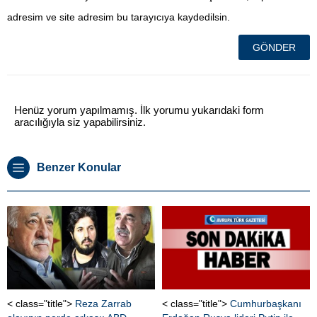
adresim ve site adresim bu tarayıcıya kaydedilsin.
Henüz yorum yapılmamış. İlk yorumu yukarıdaki form
aracılığıyla siz yapabilirsiniz.
Benzer Konular
< class="title">
Reza Zarrab
< class="title">
Cumhurbaşkanı