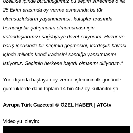
özellikle içinde bulunduğumuz bu seçim sürecinde 8 ila
25 Ekim arasında oy verme esnasında bu tür
olumsuzlukların yaşanmaması, kutuplar arasında
herhangi bir çatışmanın olmamaması için
vatandaşlarımızı sağduyuya davet ediyorum. Huzur ve
barış içerisinde bir seçimin geçmesini, kardeşlik havası
içinde milletin kendi iradesini sandığa yansıtmasını
istiyoruz. Seçimin herkese hayırlı olmasını diliyorum.”
Yurt dışında başlayan oy verme işleminin ilk gününde
gümrüklerde dahil toplam 14 bin 462 oy kullanılmıştı.
Avrupa Türk Gazetesi © ÖZEL HABER | ATGtv
Video’yu izleyin: