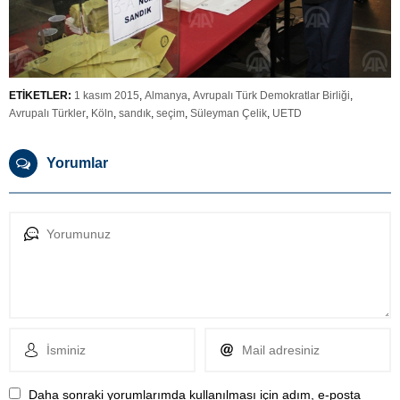
ETİKETLER:
1 kasım 2015
,
Almanya
,
Avrupalı Türk Demokratlar Birliği
,
Avrupalı Türkler
,
Köln
,
sandık
,
seçim
,
Süleyman Çelik
,
UETD
Yorumlar
Daha sonraki yorumlarımda kullanılması için adım, e-posta