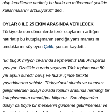
olup kendilerine verilmiş bu hakkı en mükemmel şekilde
kullanmalarını arzuluyoruz”
dedi.
OYLAR 8 İLE 25 EKİM ARASINDA VERİLECEK
Türkiye’de son dönemlerde terör olaylarının arttığını
hatırlatıp bu kutuplaşmanın sandığa yansımamasını
umduklarını söyleyen
Çelik,
şunları kaydetti:
“İki buçuk milyon civarında seçmenimiz Batı Avrupa’da
yaşıyor. Özellikle burada yaşayan Türk toplumunun 50
yılı aşkın süredir barış ve huzur içinde birlikte
yaşadıklarına şahidiz. Türkiye’deki olumlu ve olumsuz
gelişmelerden dolayı burada toplum arasında herhangi bir
kutuplaşmanın olmadığını biliyoruz. Son olaylardan
dolayı da böyle bir meselenin gündeme getirilmemesi ve