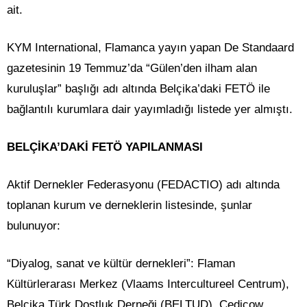
ait.
KYM International, Flamanca yayın yapan De Standaard
gazetesinin 19 Temmuz’da “Gülen’den ilham alan
kuruluşlar” başlığı adı altında Belçika’daki FETÖ ile
bağlantılı kurumlara dair yayımladığı listede yer almıştı.
BELÇİKA’DAKİ FETÖ YAPILANMASI
Aktif Dernekler Federasyonu (FEDACTIO) adı altında
toplanan kurum ve derneklerin listesinde, şunlar
bulunuyor:
“Diyalog, sanat ve kültür dernekleri”: Flaman
Kültürlerarası Merkez (Vlaams Intercultureel Centrum),
Belçika Türk Dostluk Derneği (BELTUD), Cedicow