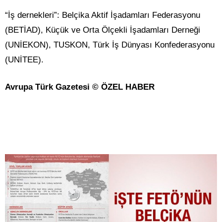
“İş dernekleri”: Belçika Aktif İşadamları Federasyonu
(BETİAD), Küçük ve Orta Ölçekli İşadamları Derneği
(UNİEKON), TUSKON, Türk İş Dünyası Konfederasyonu
(UNİTEE).
Avrupa Türk Gazetesi © ÖZEL HABER