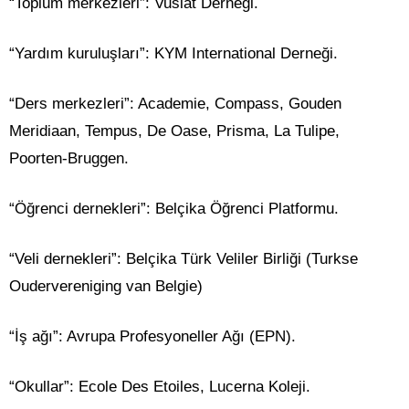
“Toplum merkezleri”: Vuslat Derneği.
“Yardım kuruluşları”: KYM International Derneği.
“Ders merkezleri”: Academie, Compass, Gouden
Meridiaan, Tempus, De Oase, Prisma, La Tulipe,
Poorten-Bruggen.
“Öğrenci dernekleri”: Belçika Öğrenci Platformu.
“Veli dernekleri”: Belçika Türk Veliler Birliği (Turkse
Oudervereniging van Belgie)
“İş ağı”: Avrupa Profesyoneller Ağı (EPN).
“Okullar”: Ecole Des Etoiles, Lucerna Koleji.