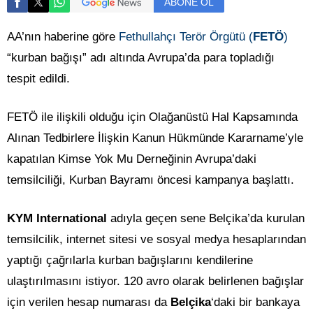
ABONE OL
AA’nın haberine göre
Fethullahçı Terör Örgütü (
FETÖ
)
“kurban bağışı” adı altında Avrupa’da para topladığı
tespit edildi.
FETÖ ile ilişkili olduğu için Olağanüstü Hal Kapsamında
Alınan Tedbirlere İlişkin Kanun Hükmünde Kararname’yle
kapatılan Kimse Yok Mu Derneğinin Avrupa’daki
temsilciliği, Kurban Bayramı öncesi kampanya başlattı.
KYM International
adıyla geçen sene Belçika’da kurulan
temsilcilik, internet sitesi ve sosyal medya hesaplarından
yaptığı çağrılarla kurban bağışlarını kendilerine
ulaştırılmasını istiyor. 120 avro olarak belirlenen bağışlar
için verilen hesap numarası da
Belçika
‘daki bir bankaya