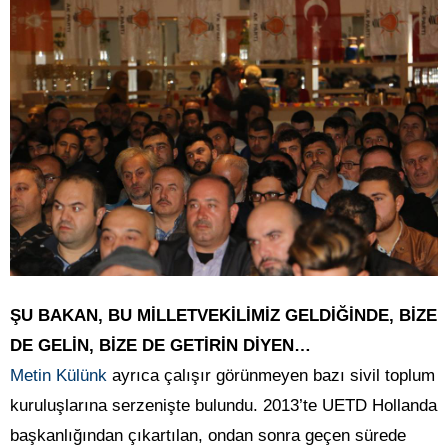
ŞU BAKAN, BU MİLLETVEKİLİMİZ GELDİĞİNDE, BİZE
DE GELİN, BİZE DE GETİRİN DİYEN…
Metin Külünk
ayrıca çalışır görünmeyen bazı sivil toplum
kuruluşlarına serzenişte bulundu. 2013’te UETD Hollanda
başkanlığından çıkartılan, ondan sonra geçen sürede