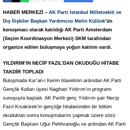
HABER MERKEZİ –
AK Parti İstanbul Milletvekili ve
Dış İlişkiler Başkan Yardımcısı Metin Külünk
’ün
konuşmacı olarak katıldığı AK Parti Amsterdam
(Seçim Koordinasyon Merkezi) SKM tarafından
organize edilen buluşmaya yoğun katılım vardı.
YILDIRIM’IN NECİP FAZIL’DAN OKUDUĞU HİTABE
TAKDİR TOPLADI
Buluşmada Kur’an-i Kerim tilavetinin ardından AK Parti
Gençlik Kolları üyesi Nagihan Yıldırım’ın programı
sunuşuyla başladı. AK Partili genç Yıldırım şair Necip
Fazıl Kısakürek’in gençliğe hitabesinden bir bölüm
okuduktan sonra konuşmalarını yapmak üzere sözü
Gençlik Başkanı Uğur Pehlivanoğlu ve ardından AK Parti