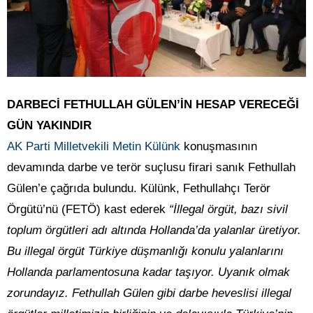
DARBECİ FETHULLAH GÜLEN’İN HESAP VERECEĞİ
GÜN YAKINDIR
AK Parti Milletvekili Metin Külünk
konuşmasının
devamında darbe ve terör suçlusu firari sanık Fethullah
Gülen’e çağrıda bulundu. Külünk, Fethullahçı Terör
Örgütü’nü (FETÖ) kast ederek
“İllegal örgüt, bazı sivil
toplum örgütleri adı altında Hollanda’da yalanlar üretiyor.
Bu illegal örgüt Türkiye düşmanlığı konulu yalanlarını
Hollanda parlamentosuna kadar taşıyor. Uyanık olmak
zorundayız. Fethullah Gülen gibi darbe heveslisi illegal