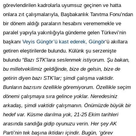
görevlendirilen kadrolarla uyumsuz geçinen ve hatta
onlara zıt çalışmalarıyla, Başbakanlık Tanıtma Fonu’ndan
bir dönem aldığı paraların hesabını verememekle ve
paralel yapıyla yakınlığıyla gündeme gelen Türkevi’nin
başkanı
Veyis Güngör’ü kast ederek, Güngör
‘ü akıllara
getiren eleştirilerde bulundu. Külünk şu serzenişte
bulundu
“Bazı STK’lara seslenmek istiyorum. Şu bakan,
bu milletvekilimiz geldiğinde, bize de gelsin, bize de
getirin diyen bazı STK’lar; şimdi çalışma vaktidir.
Bunların bazısını özellikle göremiyorum. Özellikle seçim
dönemi çalışmaya sıra gelince yoklar. Neredesiniz
arkadaş, şimdi vaktidir çalışmanın. Önümüzde büyük bir
hedef var. Küsme darılma yok, 21-25 Ekim tarihleri
arasında sandığa gidip oyunuzu verin. Her şey AK
Parti’nin tek başına iktidarı içindir. Bugün, ‘görev