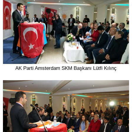
AK Parti Amsterdam SKM Başkanı Lütfi Kılınç