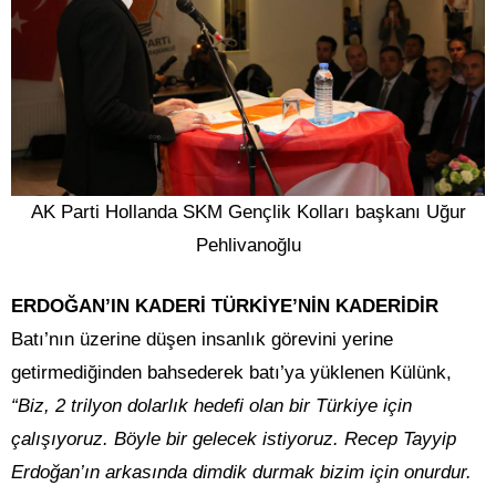
AK Parti Hollanda SKM Gençlik Kolları başkanı Uğur
Pehlivanoğlu
ERDOĞAN’IN KADERİ TÜRKİYE’NİN KADERİDİR
Batı’nın üzerine düşen insanlık görevini yerine
getirmediğinden bahsederek batı’ya yüklenen Külünk,
“Biz, 2 trilyon dolarlık hedefi olan bir Türkiye için
çalışıyoruz. Böyle bir gelecek istiyoruz. Recep Tayyip
Erdoğan’ın arkasında dimdik durmak bizim için onurdur.