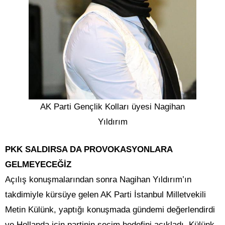
AK Parti Gençlik Kolları üyesi Nagihan
Yıldırım
PKK SALDIRSA DA PROVOKASYONLARA
GELMEYECEĞİZ
Açılış konuşmalarından sonra Nagihan Yıldırım’ın
takdimiyle kürsüye gelen AK Parti İstanbul Milletvekili
Metin Külünk, yaptığı konuşmada gündemi değerlendirdi
ve Hollanda için partinin seçim hedefini açıkladı. Külünk,