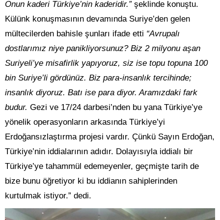
Onun kaderi Türkiye’nin kaderidir.”
şeklinde konuştu.
Külünk konuşmasının devamında Suriye’den gelen
mültecilerden bahisle şunları ifade etti
“Avrupalı
dostlarımız niye panikliyorsunuz? Biz 2 milyonu aşan
Suriyeli’ye misafirlik yapıyoruz, siz ise topu topuna 100
bin Suriye’li gördünüz. Biz para-insanlık tercihinde;
insanlık diyoruz. Batı ise para diyor. Aramızdaki fark
budur.
Gezi ve 17/24 darbesi’nden bu yana Türkiye’ye
yönelik operasyonların arkasında Türkiye’yi
Erdoğansızlaştırma projesi vardır. Çünkü Sayın Erdoğan,
Türkiye’nin iddialarının adıdır. Dolayısıyla iddialı bir
Türkiye’ye tahammül edemeyenler, geçmişte tarih de
bize bunu öğretiyor ki bu iddianın sahiplerinden
kurtulmak istiyor.” dedi.