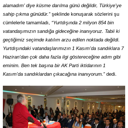
alamadım’ diye küsme darılma günü değildir, Türkiye’ye
sahip çıkma günüdür.”
şeklinde konuşarak sözlerini şu
cümlelerle tamamladı,
“Yurtdışında 2 milyon 854 bin
vatandaşımızın sandığa gideceğine inanıyoruz. Tabii ki
geçtiğimiz seçimde katılım arzu edilen noktada değildi.
Yurtdışındaki vatandaşlarımızın 1 Kasım’da sandıklara 7
Haziran’dan çok daha fazla ilgi göstereceğine adım gibi
eminim. Ben tek başına bir AK Parti iktidarının 1
Kasım’da sandıklardan çıkacağına inanıyorum.”
dedi.