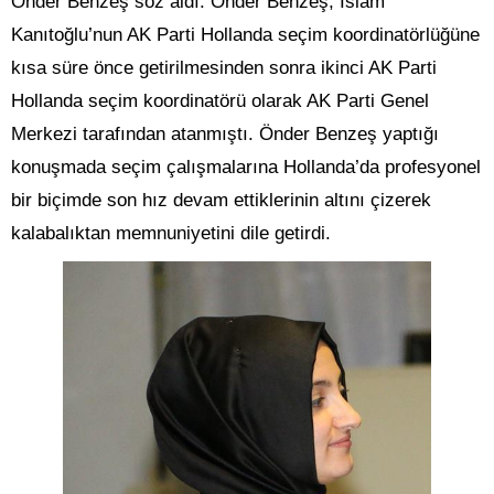
Önder Benzeş söz aldı. Önder Benzeş, İslam
Kanıtoğlu’nun AK Parti Hollanda seçim koordinatörlüğüne
kısa süre önce getirilmesinden sonra ikinci AK Parti
Hollanda seçim koordinatörü olarak AK Parti Genel
Merkezi tarafından atanmıştı. Önder Benzeş yaptığı
konuşmada seçim çalışmalarına Hollanda’da profesyonel
bir biçimde son hız devam ettiklerinin altını çizerek
kalabalıktan memnuniyetini dile getirdi.