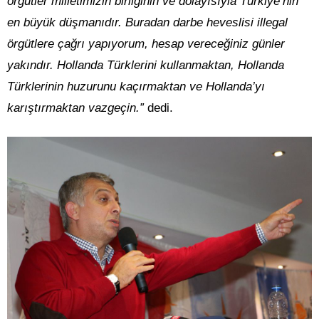
örgütler milletimizin birliğinin ve dolayısıyla Türkiye’nin
en büyük düşmanıdır. Buradan darbe heveslisi illegal
örgütlere çağrı yapıyorum, hesap vereceğiniz günler
yakındır. Hollanda Türklerini kullanmaktan, Hollanda
Türklerinin huzurunu kaçırmaktan ve Hollanda’yı
karıştırmaktan vazgeçin.”
dedi.