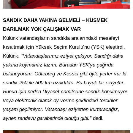
SANDIK DAHA YAKINA GELMELİ – KÜSMEK
DARILMAK YOK ÇALIŞMAK VAR
Külünk vatandaşların sandıkla aralarındaki mesafeyi
kısaltmak için Yüksek Seçim Kurulu’nu (YSK) eleştirdi.
Külünk,
“Vatandaşlarımız eziyet çekiyor. Sandığı daha
yakına koymamız lazım. Buradan YSK’ya çağrıda
bulunuyorum. Göteburg ve Kessel gibi öyle yerler var ki
sandık 250 ile 500 km uzaklıkta. Bu büyük bir eziyettir.
Bunun için neden Diyanet camilerine sandık konulmuyor
veya elektronik olarak oy verme şeklindeki tercihler
yaşam geçilmiyor. Vatandaşı eziyetten kurtaracağız,
aynen randevu garabetinde olduğu gibi.”
dedi.