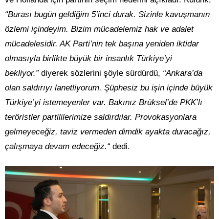
“Burası bugün geldiğim 5’inci durak. Sizinle kavuşmanın
özlemi içindeyim. Bizim mücadelemiz hak ve adalet
mücadelesidir. AK Parti’nin tek başına yeniden iktidar
olmasıyla birlikte büyük bir insanlık Türkiye’yi
bekliyor.”
diyerek sözlerini şöyle sürdürdü,
“Ankara’da
olan saldırıyı lanetliyorum.
Şüphesiz bu işin içinde büyük
Türkiye’yi istemeyenler var. Bakınız
Brüksel’de PKK’lı
teröristler partililerimize saldırdılar. Provokasyonlara
gelmeyeceğiz, taviz vermeden dimdik ayakta duracağız,
çalışmaya devam edeceğiz.
“
dedi.