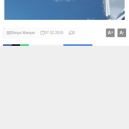
A
+
A
-
Dünya
Manşet
07.02.2019
0
ABONE OL