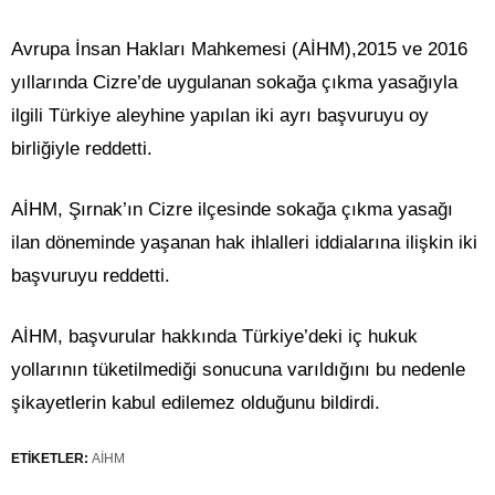
Avrupa İnsan Hakları Mahkemesi (AİHM),2015 ve 2016
yıllarında Cizre’de uygulanan sokağa çıkma yasağıyla
ilgili Türkiye aleyhine yapılan iki ayrı başvuruyu oy
birliğiyle reddetti.
AİHM, Şırnak’ın Cizre ilçesinde sokağa çıkma yasağı
ilan döneminde yaşanan hak ihlalleri iddialarına ilişkin iki
başvuruyu reddetti.
AİHM, başvurular hakkında Türkiye’deki iç hukuk
yollarının tüketilmediği sonucuna varıldığını bu nedenle
şikayetlerin kabul edilemez olduğunu bildirdi.
ETİKETLER:
AİHM