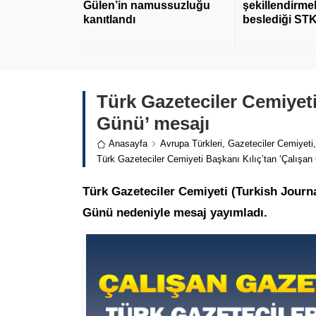
Gülen’in namussuzluğu
şekillendirmek
kanıtlandı
beslediği STK
Türk Gazeteciler Cemiyeti
Günü’ mesajı
Anasayfa
Avrupa Türkleri
,
Gazeteciler Cemiyeti
Türk Gazeteciler Cemiyeti Başkanı Kılıç’tan ‘Çalışan
Türk Gazeteciler Cemiyeti (Turkish Journa
Günü nedeniyle mesaj yayımladı.