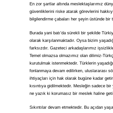
En zor şartlar altında meslektaşlarımız dün
güvenliklerini riske atarak görevlerini hakkı
bilgilendirme çabaları her şeyin üstünde bir 
Burada yani batı’da sürekli bir şekilde Türki
olarak karşılanmaktadır. Oysa bizim yaşadığ
farksızdır. Gazeteci arkadaşlarımız işsizlik
Temel olmazsa olmazımız olan dilimiz-Türkçe
kurutulmak istenmektedir. Türklerin yaşadığı
fonlanmaya devam edilirken, uluslararası söz
ihtiyaçları için hak olarak bugüne kadar get
kısıntıya gidilmektedir. Mesleğin sadece bir
ne yazık ki korumasız bir meslek haline getir
Sıkıntılar devam etmektedir. Bu açıdan yaşa