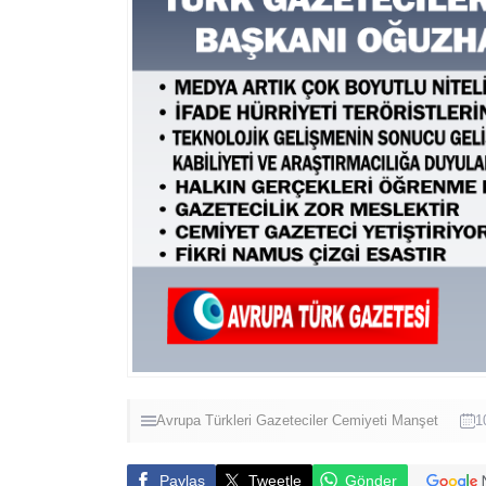
Avrupa Türkleri
Gazeteciler Cemiyeti
Manşet
1
Paylaş
Tweetle
Gönder