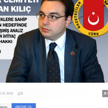
A
0.01.2016
0
ABONE OL