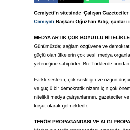
Cemiyeti’n sitesinde ‘Çalışan Gazetecile
Cemiyeti
Başkanı Oğuzhan Kılıç, şunları if
MEDYA ARTIK ÇOK BOYUTLU NİTELİKLE
Günümüzde; sağlam özgüvene ve demokratik 
güçlü olan ülkelerin çok sesli medya organl
yeteneğine sahiptirler. Biz Türklerde bundan 
Farklı seslerin, çok sesliliğin ve özgün düş
ve güçlü bir demokratik nizam için çok önem
nitelikli medya çalışanlarının, gazeteciler v
koşut olarak gelmektedir.
TERÖR PROPAGANDASI VE ALGI PROPAG