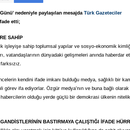
r Günü’ nedeniyle paylaşılan mesajda
Türk Gazeteciler
ade etti;
RE SAHİP
işleyişe sahip toplumsal yapılar ve sosyo-ekonomik kimliğ
arı, vatandaşlarının dünyadaki gelişmeleri anında haberdar 
farksızız.
üncelerin kendini ifade imkanı bulduğu medya, sağlıklı bir k
li görev ifa ediyorlar. Özgür medya’nın ve buna bağlı olarak
e habercilerin olduğu yerde güçlü bir demokrasi ülkenin nitelik
ANDİSTLERİNİN BASTIRMAYA ÇALIŞTIĞI İFADE HÜRR