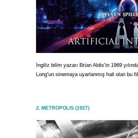
İngiliz bilim yazarı Brian Aldis’in 1969 yılı
Long’un sinemaya uyarlanmış hali olan bu fil
2. METROPOLIS (1927)