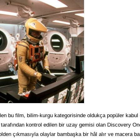
en bu film, bilim-kurgu kategorisinde oldukça popüler kabul e
 tarafından kontrol edilen bir uzay gemisi olan Discovery On
olden çıkmasıyla olaylar bambaşka bir hâl alır ve macera ba