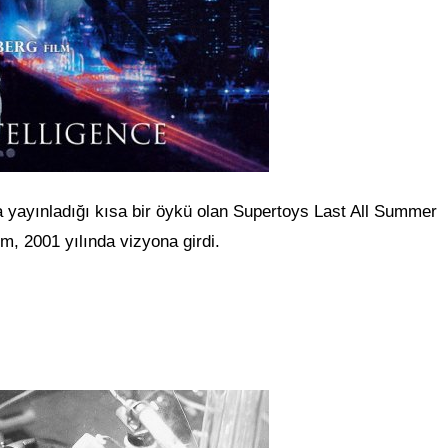
nda yayınladığı kısa bir öykü olan Supertoys Last All Summer
m, 2001 yılında vizyona girdi.