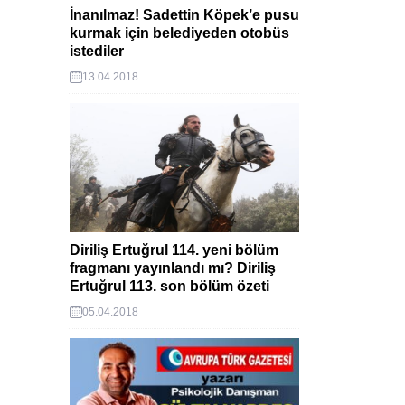
İnanılmaz! Sadettin Köpek’e pusu
kurmak için belediyeden otobüs
istediler
13.04.2018
Diriliş Ertuğrul 114. yeni bölüm
fragmanı yayınlandı mı? Diriliş
Ertuğrul 113. son bölüm özeti
05.04.2018