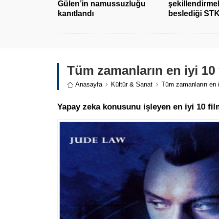
Gülen’in namussuzluğu
şekillendirmek
kanıtlandı
beslediği STK
Tüm zamanların en iyi 10 
Anasayfa
Kültür & Sanat
Tüm zamanların en i
Yapay zeka konusunu işleyen en iyi 10 filmi