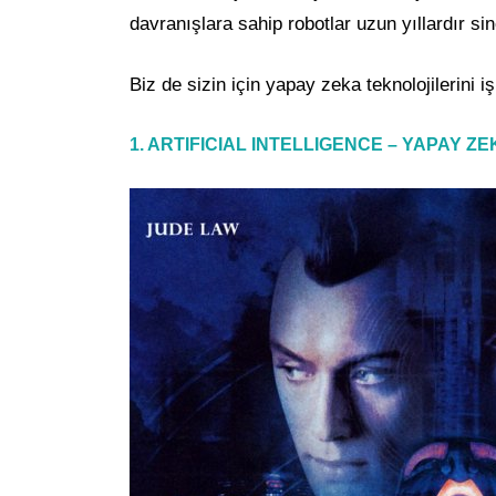
davranışlara sahip robotlar uzun yıllardır 
Biz de sizin için yapay zeka teknolojilerini iş
1. ARTIFICIAL INTELLIGENCE – YAPAY ZEK