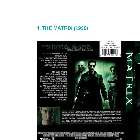
4. THE MATRIX (1999)