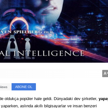
A
ABONE OL
 oldukça popüler hale geldi. Dünyadaki dev şirketler,
yapa
ar yaparken, aslında
akıllı bilgisayarlar ve insan benzeri