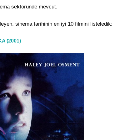
sinema sektöründe mevcut.
leyen, sinema tarihinin en iyi 10 filmini listeledik:
A (2001)