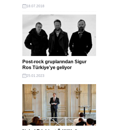
18.07.2018
Post-rock gruplarından Sigur
Ros Türkiye’ye geliyor
25.01.2023