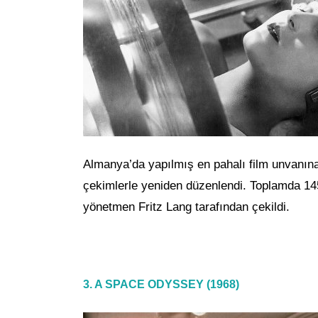
Almanya’da yapılmış en pahalı film unvanına 
çekimlerle yeniden düzenlendi. Toplamda 145
yönetmen Fritz Lang tarafından çekildi.
3. A SPACE ODYSSEY (1968)