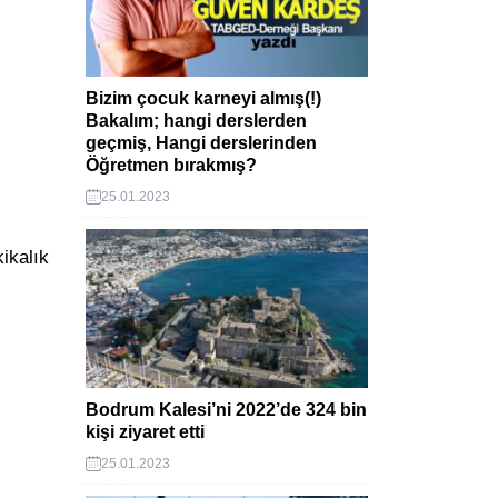
Bizim çocuk karneyi almış(!)
Bakalım; hangi derslerden
geçmiş, Hangi derslerinden
Öğretmen bırakmış?
25.01.2023
ikalık
Bodrum Kalesi’ni 2022’de 324 bin
kişi ziyaret etti
25.01.2023