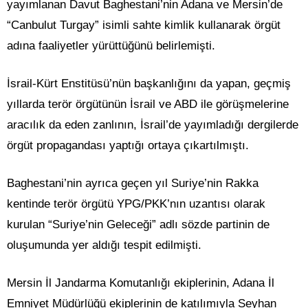
yayımlanan Davut Baghestani’nin Adana ve Mersin’de
“Canbulut Turgay” isimli sahte kimlik kullanarak örgüt
adına faaliyetler yürüttüğünü belirlemişti.
İsrail-Kürt Enstitüsü’nün başkanlığını da yapan, geçmiş
yıllarda terör örgütünün İsrail ve ABD ile görüşmelerine
aracılık da eden zanlının, İsrail’de yayımladığı dergilerde
örgüt propagandası yaptığı ortaya çıkartılmıştı.
Baghestani’nin ayrıca geçen yıl Suriye’nin Rakka
kentinde terör örgütü YPG/PKK’nın uzantısı olarak
kurulan “Suriye’nin Geleceği” adlı sözde partinin de
oluşumunda yer aldığı tespit edilmişti.
Mersin İl Jandarma Komutanlığı ekiplerinin, Adana İl
Emniyet Müdürlüğü ekiplerinin de katılımıyla Seyhan