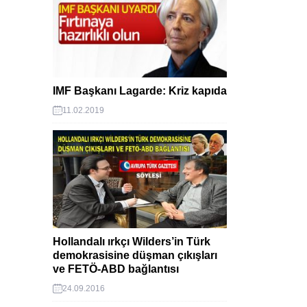
IMF Başkanı Lagarde: Kriz kapıda
11.02.2019
Hollandalı ırkçı Wilders’in Türk
demokrasisine düşman çıkışları
ve FETÖ-ABD bağlantısı
24.09.2016