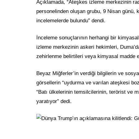
Açıklamada, “Ateşkes izleme merkezinin rad
personelinden oluşan grubu, 9 Nisan günü, ki
incelemelerde bulundu” dendi.
İnceleme sonuçlarının herhangi bir kimyasal
izleme merkezinin askeri hekimleri, Duma’da
zehirlenme belirtileri veya kimyasal madde et
Beyaz Miğferler’in verdiği bilgilerin ve sosya
görsellerin “uydurma ve varılan ateşkesi b
“Batı ülkelerinin temsilcilerinin, terörist ve
yaratıyor” dedi.