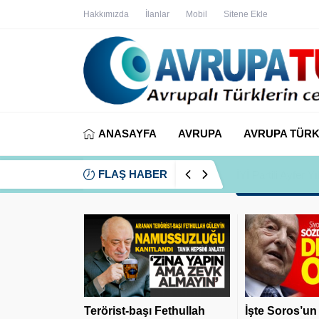
Hakkımızda
İlanlar
Mobil
Sitene Ekle
ANASAYFA
AVRUPA
AVRUPA TÜRK
FLAŞ HABER
İYİ Partili Ayfer
Terörist-başı Fethullah
İşte Soros’un