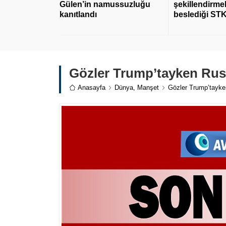
Gülen’in namussuzluğu
şekillendirmek
kanıtlandı
beslediği STK
Gözler Trump’tayken Rus
Anasayfa
Dünya
,
Manşet
Gözler Trump’tayke