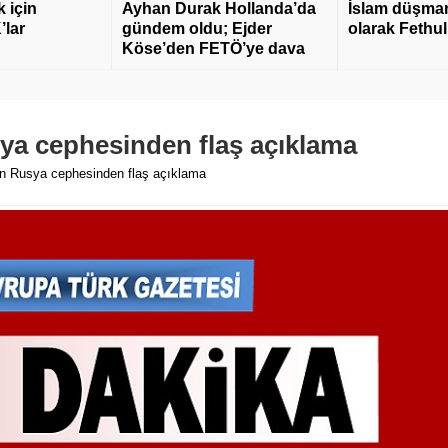
 için
Ayhan Durak Hollanda’da
İslam düşmanı
’lar
gündem oldu; Ejder
olarak Fethu
Köse’den FETÖ’ye dava
ya cephesinden flaş açıklama
n Rusya cephesinden flaş açıklama