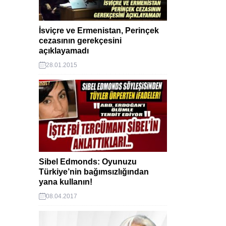
İsviçre ve Ermenistan, Perinçek
cezasının gerekçesini
açıklayamadı
28.01.2015
Sibel Edmonds: Oyunuzu
Türkiye’nin bağımsızlığından
yana kullanın!
08.04.2017