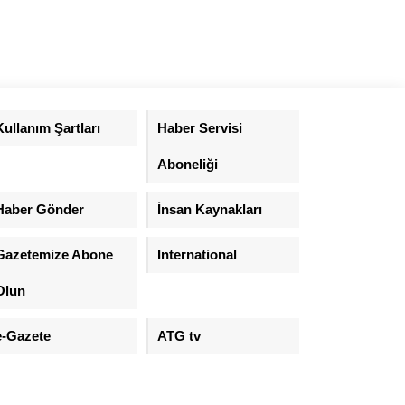
Kullanım Şartları
Haber Servisi
Aboneliği
Haber Gönder
İnsan Kaynakları
Gazetemize Abone
International
Olun
e-Gazete
ATG tv