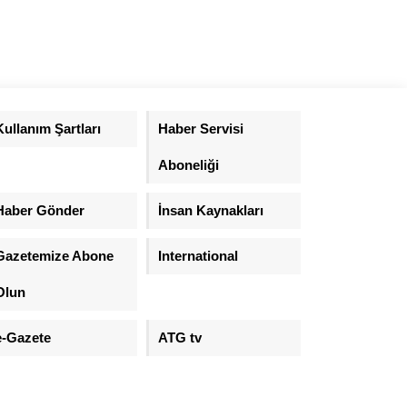
Kullanım Şartları
Haber Servisi
Aboneliği
Haber Gönder
İnsan Kaynakları
Gazetemize Abone
International
Olun
e-Gazete
ATG tv