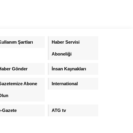
Kullanım Şartları
Haber Servisi
Aboneliği
Haber Gönder
İnsan Kaynakları
Gazetemize Abone
International
Olun
e-Gazete
ATG tv