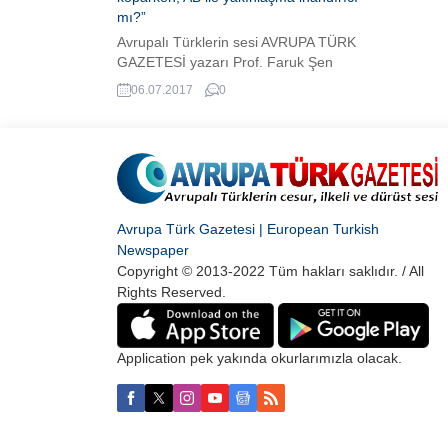
mı?”
Avrupalı Türklerin sesi AVRUPA TÜRK
GAZETESİ yazarı Prof. Faruk Şen
gündemi yorumladı.
06.07.2017
0
Avrupa Türk Gazetesi | European Turkish
Newspaper
Copyright © 2013-2022 Tüm hakları saklıdır. / All
Rights Reserved.
Application pek yakında okurlarımızla olacak.