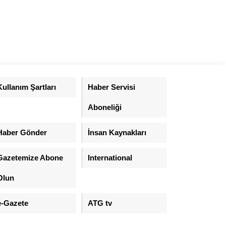
Kullanım Şartları
Haber Servisi
Aboneliği
Haber Gönder
İnsan Kaynakları
Gazetemize Abone
International
Olun
e-Gazete
ATG tv