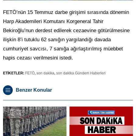
FETÖ’nün 15 Temmuz darbe girişimi sırasında dönemin
Harp Akademileri Komutanı Korgeneral Tahir
Bekiroğlu’nun derdest edilerek cezaevine götürülmesine
ilişkin 8’i tutuklu 62 sanığın yargılandığı davada
cumhuriyet savcısı, 7 sanığa ağırlaştırılmış müebbet
hapis cezası verilmesini istedi.
ETİKETLER:
FETÖ
,
son dakika
,
son dakika Gündem Haberleri
Benzer Konular