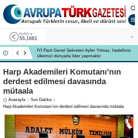
EURO
55,1881
İYİ Parti Genel Sekreteri Ayfer Yılmaz, hedefimiz
ülkemizi dünyada lider yapmaktır
Harp Akademileri Komutanı’nın
derdest edilmesi davasında
mütaala
Anasayfa
Son Dakika
Harp Akademileri Komutanı’nın derdest edilmesi davasında mütaala