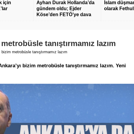
 için
Ayhan Durak Hollanda’da
İslam düşmanı
’lar
gündem oldu; Ejder
olarak Fethu
Köse’den FETÖ’ye dava
 metrobüsle tanıştırmamız lazım
ı bizim metrobüsle tanıştırmamız lazım
kara’yı bizim metrobüsle tanıştırmamız lazım. Yeni