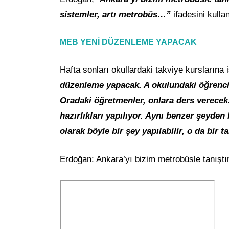
sistemler, artı metrobüs…”
ifadesini kulla
MEB YENİ DÜZENLEME YAPACAK
Hafta sonları okullardaki takviye kurslarına
düzenleme yapacak. A okulundaki öğrenci
Oradaki öğretmenler, onlara ders verece
hazırlıkları yapılıyor. Aynı benzer şeyden
olarak böyle bir şey yapılabilir, o da bir t
Erdoğan: Ankara’yı bizim metrobüsle tanış