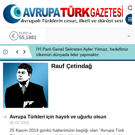
EURO
55,1881
İYİ Parti Genel Sekreteri Ayfer Yılmaz, hedefimiz
ülkemizi dünyada lider yapmaktır
Rauf Çetindağ
Avrupa Türkleri için hayırlı ve uğurlu olsun
06.02.2015
25 Kasım 2014 günkü haberimizin başlığı olan “Avrupa Türk